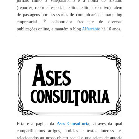
jornais como o Valeparaibano e a Folha de S.Paulo
(repórter, repórter especial, editor, editor-executivo), além
de passagens por assessorias de comunicação e marketing
empresarial. É colaborador frequente de diversas
publicações online, e mantém o blog
Alfarrábio
há 16 anos.
Esta é a página da
Ases Consultoria
, através da qual
compartilhamos artigos, notícias e textos interessantes
relacionados ao nosso objeto social e que sejam de autoria