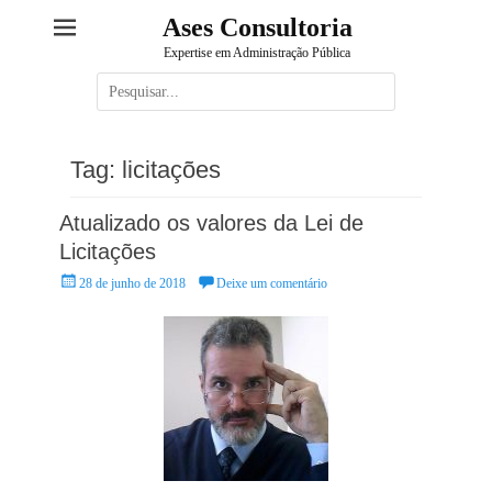
Ases Consultoria
Expertise em Administração Pública
Pesquisar
por:
Tag:
licitações
Atualizado os valores da Lei de
Licitações
Posted
28 de junho de 2018
Deixe um comentário
on