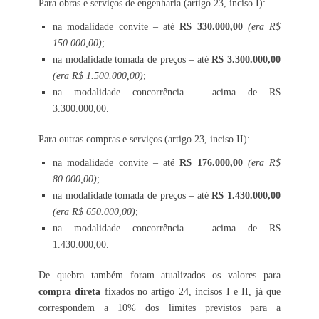
Para obras e serviços de engenharia (artigo 23, inciso I):
na modalidade convite – até
R$ 330.000,00
(era R$
150.000,00)
;
na modalidade tomada de preços – até
R$ 3.300.000,00
(era R$ 1.500.000,00)
;
na modalidade concorrência – acima de R$
3.300.000,00.
Para outras compras e serviços (artigo 23, inciso II):
na modalidade convite – até
R$ 176.000,00
(era R$
80.000,00)
;
na modalidade tomada de preços – até
R$ 1.430.000,00
(era R$ 650.000,00)
;
na modalidade concorrência – acima de R$
1.430.000,00.
De quebra também foram atualizados os valores para
compra direta
fixados no artigo 24, incisos I e II, já que
correspondem a 10% dos limites previstos para a