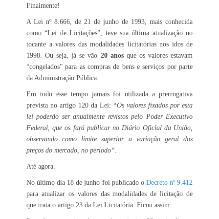
Finalmente!
A Lei nº 8.666, de 21 de junho de 1993, mais conhecida
como “Lei de Licitações”, teve sua última atualização no
tocante a valores das modalidades licitatórias nos idos de
1998. Ou seja, já se vão
20 anos
que os valores estavam
“congelados” para as compras de bens e serviços por parte
da Administração Pública.
Em todo esse tempo jamais foi utilizada a prerrogativa
prevista no artigo 120 da Lei:
“Os valores fixados por esta
lei poderão ser anualmente revistos pelo Poder Executivo
Federal, que os fará publicar no Diário Oficial da União,
observando como limite superior a variação geral dos
preços do mercado, no período”
.
Até agora.
No último dia 18 de junho foi publicado o
Decreto nº 9.412
para atualizar os valores das modalidades de licitação de
que trata o artigo 23 da Lei Licitatória. Ficou assim: