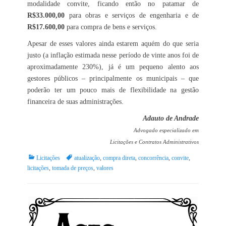
modalidade convite, ficando então no patamar de
R$33.000,00
para obras e serviços de engenharia e de
R$17.600,00
para compra de bens e serviços.
Apesar de esses valores ainda estarem aquém do que seria
justo (a inflação estimada nesse período de vinte anos foi de
aproximadamente 230%), já é um pequeno alento aos
gestores públicos – principalmente os municipais – que
poderão ter um pouco mais de flexibilidade na gestão
financeira de suas administrações.
Adauto de Andrade
Advogado especializado em
Licitações e Contratos Administrativos
Categorias:
Tags:
Licitações
atualização
,
compra direta
,
concorrência
,
convite
,
licitações
,
tomada de preços
,
valores