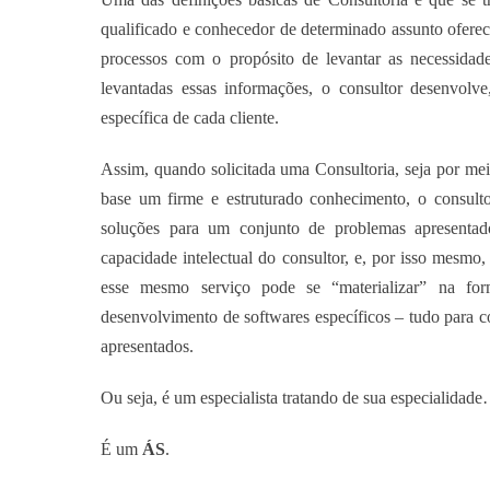
qualificado e conhecedor de determinado assunto oferec
processos com o propósito de levantar as necessidade
levantadas essas informações, o consultor desenvolv
específica de cada cliente.
Assim, quando solicitada uma Consultoria, seja por me
base um firme e estruturado conhecimento, o consulto
soluções para um conjunto de problemas apresentado
capacidade intelectual do consultor, e, por isso mesmo,
esse mesmo serviço pode se “materializar” na for
desenvolvimento de softwares específicos – tudo para c
apresentados.
Ou seja, é um especialista tratando de sua especialidad
É um
ÁS
.