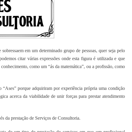
 sobressaem em um determinado grupo de pessoas, quer seja pelo
demos citar várias expressões onde esta figura é utilizada e que
 conhecimento, como um “ás da matemática”, ou a profissão, como
o “Ases” porque adquiriram por experiência própria uma condição
ica acerca da viabilidade de unir forças para prestar atendimento
vés da prestação de Serviços de Consultoria.
rata de um tipo de prestação de serviços em que um profissional