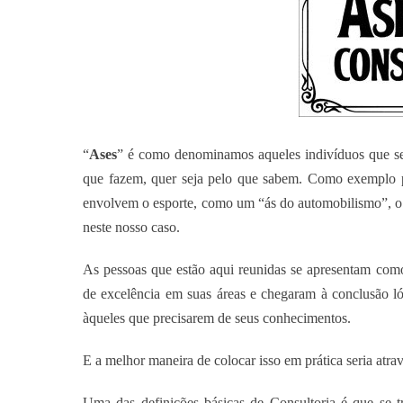
“
Ases
” é como denominamos aqueles indivíduos que se
que fazem, quer seja pelo que sabem. Como exemplo po
envolvem o esporte, como um “ás do automobilismo”, o
neste nosso caso.
As pessoas que estão aqui reunidas se apresentam com
de excelência em suas áreas e chegaram à conclusão lóg
àqueles que precisarem de seus conhecimentos.
E a melhor maneira de colocar isso em prática seria atra
Uma das definições básicas de Consultoria é que se t