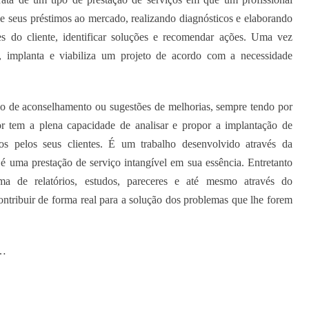
e seus préstimos ao mercado, realizando diagnósticos e elaborando
s do cliente, identificar soluções e recomendar ações. Uma vez
e, implanta e viabiliza um projeto de acordo com a necessidade
io de aconselhamento ou sugestões de melhorias, sempre tendo por
r tem a plena capacidade de analisar e propor a implantação de
s pelos seus clientes. É um trabalho desenvolvido através da
 é uma prestação de serviço intangível em sua essência. Entretanto
ma de relatórios, estudos, pareceres e até mesmo através do
ontribuir de forma real para a solução dos problemas que lhe forem
e…