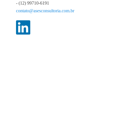
- (12) 99710-6191
contato@asesconsultoria.com.br