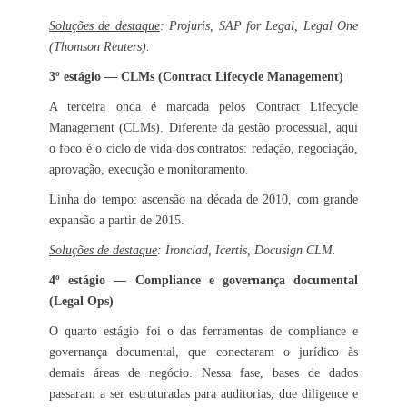
Soluções de destaque
: Projuris, SAP for Legal, Legal One
(Thomson Reuters).
3º estágio — CLMs (Contract Lifecycle Management)
A terceira onda é marcada pelos Contract Lifecycle
Management (CLMs). Diferente da gestão processual, aqui
o foco é o ciclo de vida dos contratos: redação, negociação,
aprovação, execução e monitoramento.
Linha do tempo: ascensão na década de 2010, com grande
expansão a partir de 2015.
Soluções de destaque
: Ironclad, Icertis, Docusign CLM.
4º estágio — Compliance e governança documental
(Legal Ops)
O quarto estágio foi o das ferramentas de compliance e
governança documental, que conectaram o jurídico às
demais áreas de negócio. Nessa fase, bases de dados
passaram a ser estruturadas para auditorias, due diligence e