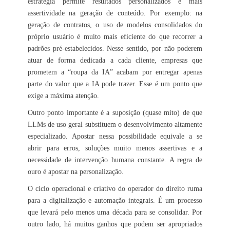
estratégia permite resultados personalizados e mais
assertividade na geração de conteúdo. Por exemplo: na
geração de contratos, o uso de modelos consolidados do
próprio usuário é muito mais eficiente do que recorrer a
padrões pré-estabelecidos. Nesse sentido, por não poderem
atuar de forma dedicada a cada cliente, empresas que
prometem a “roupa da IA” acabam por entregar apenas
parte do valor que a IA pode trazer. Esse é um ponto que
exige a máxima atenção.
Outro ponto importante é a suposição (quase mito) de que
LLMs de uso geral substituem o desenvolvimento altamente
especializado. Apostar nessa possibilidade equivale a se
abrir para erros, soluções muito menos assertivas e a
necessidade de intervenção humana constante. A regra de
ouro é apostar na personalização.
O ciclo operacional e criativo do operador do direito ruma
para a digitalização e automação integrais. É um processo
que levará pelo menos uma década para se consolidar. Por
outro lado, há muitos ganhos que podem ser apropriados