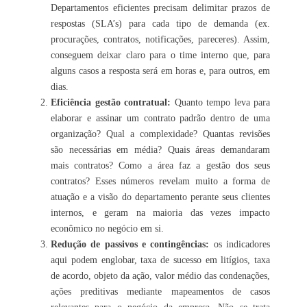
Departamentos eficientes precisam delimitar prazos de
respostas (SLA’s) para cada tipo de demanda (ex.
procurações, contratos, notificações, pareceres). Assim,
conseguem deixar claro para o time interno que, para
alguns casos a resposta será em horas e, para outros, em
dias.
Eficiência gestão contratual:
Quanto tempo leva para
elaborar e assinar um contrato padrão dentro de uma
organização? Qual a complexidade? Quantas revisões
são necessárias em média? Quais áreas demandaram
mais contratos? Como a área faz a gestão dos seus
contratos? Esses números revelam muito a forma de
atuação e a visão do departamento perante seus clientes
internos, e geram na maioria das vezes impacto
econômico no negócio em si.
Redução de passivos e contingências:
os indicadores
aqui podem englobar, taxa de sucesso em litígios, taxa
de acordo, objeto da ação, valor médio das condenações,
ações preditivas mediante mapeamentos de casos