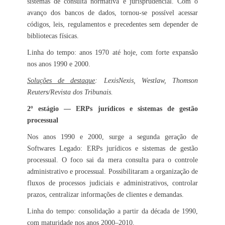
sistemas de consulta normativa e jurisprudencial. Com o
avanço dos bancos de dados, tornou-se possível acessar
códigos, leis, regulamentos e precedentes sem depender de
bibliotecas físicas.
Linha do tempo: anos 1970 até hoje, com forte expansão
nos anos 1990 e 2000.
Soluções de destaque
: LexisNexis, Westlaw, Thomson
Reuters/Revista dos Tribunais.
2º estágio — ERPs jurídicos e sistemas de gestão
processual
Nos anos 1990 e 2000, surge a segunda geração de
Softwares Legado: ERPs jurídicos e sistemas de gestão
processual. O foco sai da mera consulta para o controle
administrativo e processual. Possibilitaram a organização de
fluxos de processos judiciais e administrativos, controlar
prazos, centralizar informações de clientes e demandas.
Linha do tempo: consolidação a partir da década de 1990,
com maturidade nos anos 2000–2010.