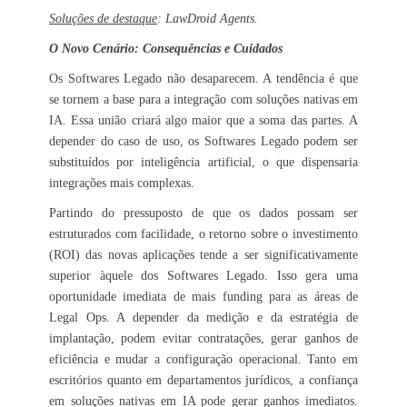
Soluções de destaque
: LawDroid Agents.
O Novo Cenário: Consequências e Cuidados
Os Softwares Legado não desaparecem. A tendência é que
se tornem a base para a integração com soluções nativas em
IA. Essa união criará algo maior que a soma das partes. A
depender do caso de uso, os Softwares Legado podem ser
substituídos por inteligência artificial, o que dispensaria
integrações mais complexas.
Partindo do pressuposto de que os dados possam ser
estruturados com facilidade, o retorno sobre o investimento
(ROI) das novas aplicações tende a ser significativamente
superior àquele dos Softwares Legado. Isso gera uma
oportunidade imediata de mais funding para as áreas de
Legal Ops. A depender da medição e da estratégia de
implantação, podem evitar contratações, gerar ganhos de
eficiência e mudar a configuração operacional. Tanto em
escritórios quanto em departamentos jurídicos, a confiança
em soluções nativas em IA pode gerar ganhos imediatos.