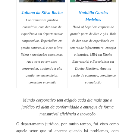
Juliana da Silva Rocha
Nathália Guedes
Medeiros
Coordenadora jurídica
consultiva, com dez anos de
Head of Legal em empresa de
experiência em departamentos
grande porte de óleo e gás. Mais
corporativos. Especialista em
de dez anos de experiência em
gestão contratual e consultiva,
setores de infraestrutura, energia
lidera negociações complexas.
e logística. MBA em Direito
Atua com governança
Empresarial e Especialista em
corporativa, apoiando a alta
Direito Marítimo. Atua na
gestão, em assembleias,
gestão de contratos, compliance
conselhos e comitês
e regulação
Mundo corporativo tem exigido cada dia mais que o
jurídico vá além da conformidade e entregue de forma
mensurável eficiência e inovação
O departamento jurídico, por muito tempo, foi visto como
aquele setor que só aparece quando há problemas, com