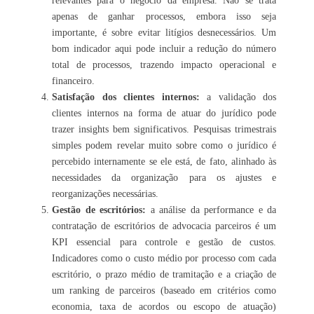
relevantes para o negócio da empresa. Não se trata
apenas de ganhar processos, embora isso seja
importante, é sobre evitar litígios desnecessários. Um
bom indicador aqui pode incluir a redução do número
total de processos, trazendo impacto operacional e
financeiro.
Satisfação dos clientes internos:
a validação dos
clientes internos na forma de atuar do jurídico pode
trazer insights bem significativos. Pesquisas trimestrais
simples podem revelar muito sobre como o jurídico é
percebido internamente se ele está, de fato, alinhado às
necessidades da organização para os ajustes e
reorganizações necessárias.
Gestão de escritórios:
a análise da performance e da
contratação de escritórios de advocacia parceiros é um
KPI essencial para controle e gestão de custos.
Indicadores como o custo médio por processo com cada
escritório, o prazo médio de tramitação e a criação de
um ranking de parceiros (baseado em critérios como
economia, taxa de acordos ou escopo de atuação)