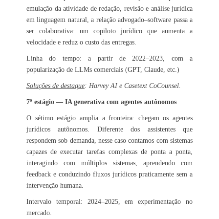
emulação da atividade de redação, revisão e análise jurídica
em linguagem natural, a relação advogado–software passa a
ser colaborativa: um copiloto jurídico que aumenta a
velocidade e reduz o custo das entregas.
Linha do tempo: a partir de 2022–2023, com a
popularização de LLMs comerciais (GPT, Claude, etc.)
Soluções de destaque
: Harvey AI e Casetext CoCounsel.
7º estágio — IA generativa com agentes autônomos
O sétimo estágio amplia a fronteira: chegam os agentes
jurídicos autônomos. Diferente dos assistentes que
respondem sob demanda, nesse caso contamos com sistemas
capazes de executar tarefas complexas de ponta a ponta,
interagindo com múltiplos sistemas, aprendendo com
feedback e conduzindo fluxos jurídicos praticamente sem a
intervenção humana.
Intervalo temporal: 2024–2025, em experimentação no
mercado.