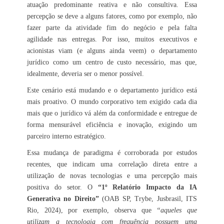
atuação predominante reativa e não consultiva. Essa
percepção se deve a alguns fatores, como por exemplo, não
fazer parte da atividade fim do negócio e pela falta
agilidade nas entregas. Por isso, muitos executivos e
acionistas viam (e alguns ainda veem) o departamento
jurídico como um centro de custo necessário, mas que,
idealmente, deveria ser o menor possível.
Este cenário está mudando e o departamento jurídico está
mais proativo. O mundo corporativo tem exigido cada dia
mais que o jurídico vá além da conformidade e entregue de
forma mensurável eficiência e inovação, exigindo um
parceiro interno estratégico.
Essa mudança de paradigma é corroborada por estudos
recentes, que indicam uma correlação direta entre a
utilização de novas tecnologias e uma percepção mais
positiva do setor. O
“1º Relatório Impacto da IA
Generativa no Direito”
(OAB SP, Trybe, Jusbrasil, ITS
Rio, 2024), por exemplo, observa que
“aqueles que
utilizam a tecnologia com frequência possuem uma