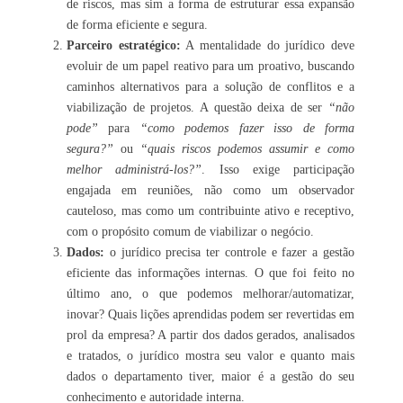
de riscos, mas sim a forma de estruturar essa expansão
de forma eficiente e segura.
Parceiro estratégico:
A mentalidade do jurídico deve
evoluir de um papel reativo para um proativo, buscando
caminhos alternativos para a solução de conflitos e a
viabilização de projetos. A questão deixa de ser
“não
pode”
para
“como podemos fazer isso de forma
segura?”
ou
“quais riscos podemos assumir e como
melhor administrá-los?”
. Isso exige participação
engajada em reuniões, não como um observador
cauteloso, mas como um contribuinte ativo e receptivo,
com o propósito comum de viabilizar o negócio.
Dados:
o jurídico precisa ter controle e fazer a gestão
eficiente das informações internas. O que foi feito no
último ano, o que podemos melhorar/automatizar,
inovar? Quais lições aprendidas podem ser revertidas em
prol da empresa? A partir dos dados gerados, analisados
e tratados, o jurídico mostra seu valor e quanto mais
dados o departamento tiver, maior é a gestão do seu
conhecimento e autoridade interna.