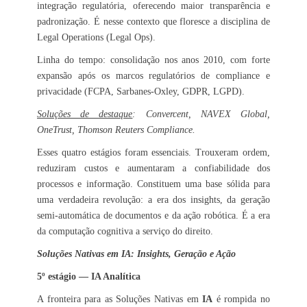
integração regulatória, oferecendo maior transparência e
padronização. É nesse contexto que floresce a disciplina de
Legal Operations (Legal Ops).
Linha do tempo: consolidação nos anos 2010, com forte
expansão após os marcos regulatórios de compliance e
privacidade (FCPA, Sarbanes-Oxley, GDPR, LGPD).
Soluções de destaque
: Convercent, NAVEX Global,
OneTrust, Thomson Reuters Compliance.
Esses quatro estágios foram essenciais. Trouxeram ordem,
reduziram custos e aumentaram a confiabilidade dos
processos e informação. Constituem uma base sólida para
uma verdadeira revolução: a era dos insights, da geração
semi-automática de documentos e da ação robótica. É a era
da computação cognitiva a serviço do direito.
Soluções Nativas em IA: Insights, Geração e Ação
5º estágio — IA Analítica
A fronteira para as Soluções Nativas em
IA
é rompida no