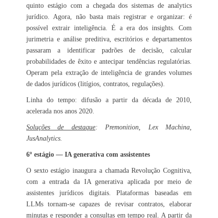
quinto estágio com a chegada dos sistemas de analytics
jurídico. Agora, não basta mais registrar e organizar: é
possível extrair inteligência. É a era dos insights. Com
jurimetria e análise preditiva, escritórios e departamentos
passaram a identificar padrões de decisão, calcular
probabilidades de êxito e antecipar tendências regulatórias.
Operam pela extração de inteligência de grandes volumes
de dados jurídicos (litígios, contratos, regulações).
Linha do tempo: difusão a partir da década de 2010,
acelerada nos anos 2020.
Soluções de destaque
: Premonition, Lex Machina,
JusAnalytics.
6º estágio — IA generativa com assistentes
O sexto estágio inaugura a chamada Revolução Cognitiva,
com a entrada da IA generativa aplicada por meio de
assistentes jurídicos digitais. Plataformas baseadas em
LLMs tornam-se capazes de revisar contratos, elaborar
minutas e responder a consultas em tempo real. A partir da