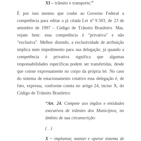
XI –
trânsito e transporte;
”
É por isso mesmo que coube ao Governo Federal a
competência para editar a já citada Lei nº 9.503, de 23 de
setembro de 1997 – Código de Trânsito Brasileiro. Mas,
vejam bem: essa competência é “privativa” e não
“exclusiva”. Melhor dizendo, a exclusividade de atribuição
implica num impedimento para sua delegação; já quando a
competência é privativa significa que algumas
responsabilidades específicas podem ser transferidas, desde
que conste expressamente no corpo da própria lei. No caso
do sistema de estacionamento rotativo essa delegação é, de
fato, expressa, conforme consta no artigo 24, inciso X, do
Código de Trânsito Brasileiro:
“Art. 24.
Compete aos órgãos e entidades
executivos de trânsito dos Municípios, no
âmbito de sua circunscrição:
(…)
X –
implantar, manter e operar sistema de