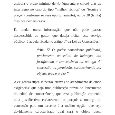
estipula o prazo mínimo de 45 (quarenta e cinco) dias de
interregno no caso do tipo “melhor técnica” ou “técnica e
preço” (conforme se verá oportunamente), ou de 30 (trinta)
dias nos demais casos.
E, ainda, outra informação que não pode passar
despercebida ao gestor que deseja licitar esse serviço
público, é aquela fixada no artigo 5º da Lei de Concessões:
“Art. 5º
O poder concedente publicará,
previamente ao edital de licitação, ato
justificando a conveniência da outorga de
concessão ou permissão, caracterizando seu
objeto, área e prazo.
”
A exigência supra se perfaz através do atendimento de cinco
exigências: que haja uma publicação prévia ao lançamento
do edital de concorrência, que essa publicação contenha
uma justificativa esclarecendo o porquê a outorga da
concessão para um terceiro é a melhor opção, que seja
devidamente caracterizado qual será o objeto dessa