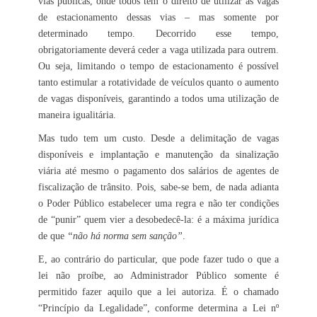
vias públicas, onde todos têm o direito de utilizar as vagas
de estacionamento dessas vias – mas somente por
determinado tempo. Decorrido esse tempo,
obrigatoriamente deverá ceder a vaga utilizada para outrem.
Ou seja, limitando o tempo de estacionamento é possível
tanto estimular a rotatividade de veículos quanto o aumento
de vagas disponíveis, garantindo a todos uma utilização de
maneira igualitária.
Mas tudo tem um custo. Desde a delimitação de vagas
disponíveis e implantação e manutenção da sinalização
viária até mesmo o pagamento dos salários de agentes de
fiscalização de trânsito. Pois, sabe-se bem, de nada adianta
o Poder Público estabelecer uma regra e não ter condições
de “punir” quem vier a desobedecê-la: é a máxima jurídica
de que
“não há norma sem sanção”
.
E, ao contrário do particular, que pode fazer tudo o que a
lei não proíbe, ao Administrador Público somente é
permitido fazer aquilo que a lei autoriza. É o chamado
“Princípio da Legalidade”, conforme determina a Lei nº