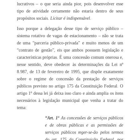
lucrativos – o que seria ainda pior, pois desenvolver esse
tipo de atividade certamente não estaria dentro de seus
propósitos sociais.
Licitar é indispensável
.
Isso porque a delegação desse tipo de serviço público –
sistema rotativo de vagas de estacionamento – não se trata
de uma “parceria público-privada” e muito menos de um
“contrato de gestão”, eis que ambos possuem legislação e
características próprias. É uma concessão comum onerosa e,
nesse sentido, deve obedecer às determinações da Lei nº
8.987, de 13 de fevereiro de 1995, que dispõe exatamente
sobre o regime de concessão da prestação de serviços
públicos previsto no artigo 175 da Constituição Federal. O
artigo 1º dessa lei já deixa isso claro e ainda amplia os itens
necessários à legislação municipal que venha a tratar do
tema:
“Art. 1º
As concessões de serviços públicos
e de obras públicas e as permissões de
serviços públicos reger-se-ão pelos termos
do art. 175 da Constituição Federal, por