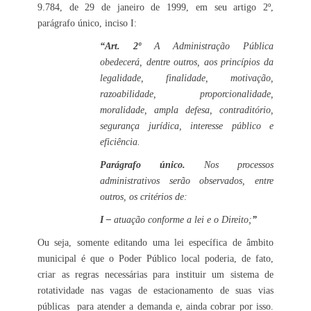
9.784, de 29 de janeiro de 1999, em seu artigo 2º,
parágrafo único, inciso I:
“Art. 2º
A Administração Pública
obedecerá, dentre outros, aos princípios da
legalidade, finalidade, motivação,
razoabilidade, proporcionalidade,
moralidade, ampla defesa, contraditório,
segurança jurídica, interesse público e
eficiência.
Parágrafo único.
Nos processos
administrativos serão observados, entre
outros, os critérios de:
I –
atuação conforme a lei e o Direito;
”
Ou seja, somente editando uma lei específica de âmbito
municipal é que o Poder Público local poderia, de fato,
criar as regras necessárias para instituir um sistema de
rotatividade nas vagas de estacionamento de suas vias
públicas para atender a demanda e, ainda cobrar por isso.