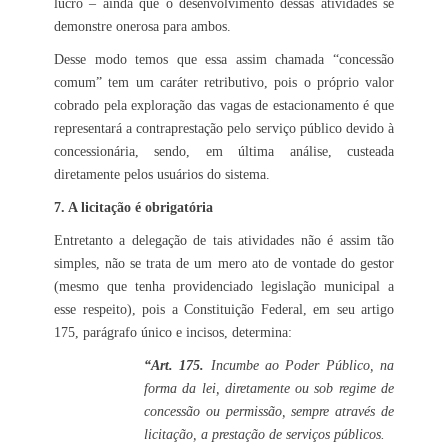
lucro – ainda que o desenvolvimento dessas atividades se
demonstre onerosa para ambos.
Desse modo temos que essa assim chamada “concessão
comum” tem um caráter retributivo, pois o próprio valor
cobrado pela exploração das vagas de estacionamento é que
representará a contraprestação pelo serviço público devido à
concessionária, sendo, em última análise, custeada
diretamente pelos usuários do sistema.
7. A licitação é obrigatória
Entretanto a delegação de tais atividades não é assim tão
simples, não se trata de um mero ato de vontade do gestor
(mesmo que tenha providenciado legislação municipal a
esse respeito), pois a Constituição Federal, em seu artigo
175, parágrafo único e incisos, determina:
“Art. 175.
Incumbe ao Poder Público, na
forma da lei, diretamente ou sob regime de
concessão ou permissão, sempre através de
licitação, a prestação de serviços públicos.