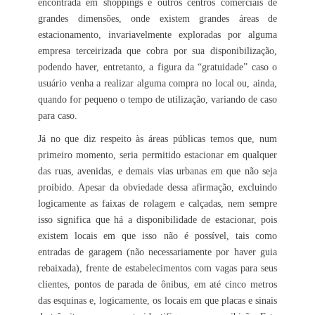
encontrada em shoppings e outros centros comerciais de
grandes dimensões, onde existem grandes áreas de
estacionamento, invariavelmente exploradas por alguma
empresa terceirizada que cobra por sua disponibilização,
podendo haver, entretanto, a figura da “gratuidade” caso o
usuário venha a realizar alguma compra no local ou, ainda,
quando for pequeno o tempo de utilização, variando de caso
para caso.
Já no que diz respeito às áreas públicas temos que, num
primeiro momento, seria permitido estacionar em qualquer
das ruas, avenidas, e demais vias urbanas em que não seja
proibido. Apesar da obviedade dessa afirmação, excluindo
logicamente as faixas de rolagem e calçadas, nem sempre
isso significa que há a disponibilidade de estacionar, pois
existem locais em que isso não é possível, tais como
entradas de garagem (não necessariamente por haver guia
rebaixada), frente de estabelecimentos com vagas para seus
clientes, pontos de parada de ônibus, em até cinco metros
das esquinas e, logicamente, os locais em que placas e sinais