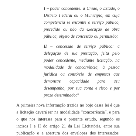
I –
poder concedente: a União, o Estado, o
Distrito Federal ou o Município, em cuja
competência se encontre o serviço público,
precedido ou não da execução de obra
pública, objeto de concessão ou permissão;
II –
concessão de serviço público: a
delegação de sua prestação, feita pelo
poder concedente, mediante licitação, na
modalidade de concorrência, à pessoa
jurídica ou consórcio de empresas que
demonstre capacidade para seu
desempenho, por sua conta e risco e por
prazo determinado;
”
A primeira nova informação trazida no bojo dessa lei é que
a licitação deverá ser na modalidade “concorrência”, e para
o que nos interessa para o presente estudo, segundo os
incisos I e II do artigo 21 da Lei Licitatória, entre sua
publicação e a abertura dos envelopes dos interessados,