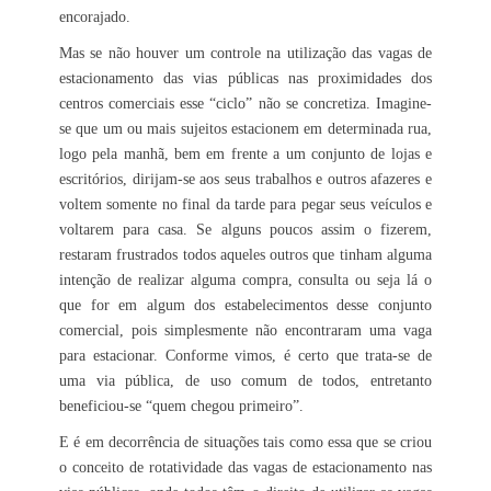
encorajado.
Mas se não houver um controle na utilização das vagas de
estacionamento das vias públicas nas proximidades dos
centros comerciais esse “ciclo” não se concretiza. Imagine-
se que um ou mais sujeitos estacionem em determinada rua,
logo pela manhã, bem em frente a um conjunto de lojas e
escritórios, dirijam-se aos seus trabalhos e outros afazeres e
voltem somente no final da tarde para pegar seus veículos e
voltarem para casa. Se alguns poucos assim o fizerem,
restaram frustrados todos aqueles outros que tinham alguma
intenção de realizar alguma compra, consulta ou seja lá o
que for em algum dos estabelecimentos desse conjunto
comercial, pois simplesmente não encontraram uma vaga
para estacionar. Conforme vimos, é certo que trata-se de
uma via pública, de uso comum de todos, entretanto
beneficiou-se “quem chegou primeiro”.
E é em decorrência de situações tais como essa que se criou
o conceito de rotatividade das vagas de estacionamento nas