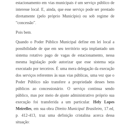
estacionamento em vias municipais é um serviço público de
interesse local. E, ainda, que esse serviço pode ser prestado
diretamente (pelo próprio Município) ou sob regime de
“concessão”.
Pois bem.
Quando o Poder Público Municipal define em lei local a
possibilidade de que em seu território seja implantado um
sistema rotativo pago de vagas de estacionamento, nessa
mesma legislação pode autorizar que esse sistema seja
executado por terceiros. É uma mera delegação da execução
dos serviços referentes às suas vias públicas, uma vez que o
Poder Público não transfere a propriedade desses bens
públicos ao concessionário. O serviço continua sendo
público, mas por meio de ajuste administrativo próprio sua
execução foi transferida a um particular.
Hely Lopes
Meirelles
, em sua obra
Direito Municipal Brasileiro
, 17.ed,
p. 412-413, traz uma definição cristalina acerca dessa
situação: