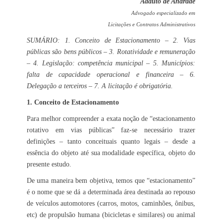
Adauto de Andrade
Advogado especializado em
Licitações e Contratos Administrativos
SUMÁRIO: 1. Conceito de Estacionamento – 2. Vias
públicas são bens públicos – 3. Rotatividade e remuneração
– 4. Legislação: competência municipal – 5. Municípios:
falta de capacidade operacional e financeira – 6.
Delegação a terceiros – 7. A licitação é obrigatória.
1. Conceito de Estacionamento
Para melhor compreender a exata noção de “estacionamento
rotativo em vias públicas” faz-se necessário trazer
definições – tanto conceituais quanto legais – desde a
essência do objeto até sua modalidade específica, objeto do
presente estudo.
De uma maneira bem objetiva, temos que “estacionamento”
é o nome que se dá a determinada área destinada ao repouso
de veículos automotores (carros, motos, caminhões, ônibus,
etc) de propulsão humana (bicicletas e similares) ou animal