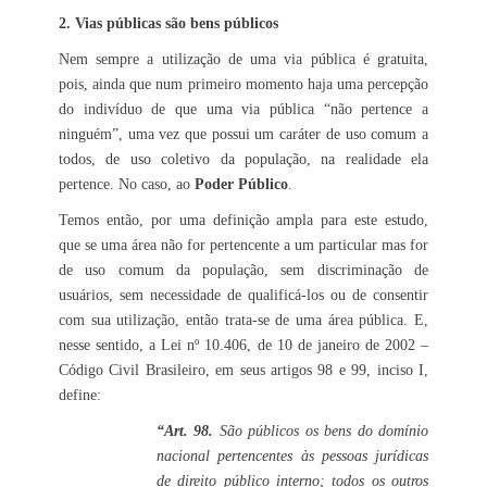
2. Vias públicas são bens públicos
Nem sempre a utilização de uma via pública é gratuita,
pois, ainda que num primeiro momento haja uma percepção
do indivíduo de que uma via pública “não pertence a
ninguém”, uma vez que possui um caráter de uso comum a
todos, de uso coletivo da população, na realidade ela
pertence. No caso, ao
Poder Público
.
Temos então, por uma definição ampla para este estudo,
que se uma área não for pertencente a um particular mas for
de uso comum da população, sem discriminação de
usuários, sem necessidade de qualificá-los ou de consentir
com sua utilização, então trata-se de uma área pública. E,
nesse sentido, a Lei nº 10.406, de 10 de janeiro de 2002 –
Código Civil Brasileiro, em seus artigos 98 e 99, inciso I,
define:
“Art. 98.
São públicos os bens do domínio
nacional pertencentes às pessoas jurídicas
de direito público interno; todos os outros