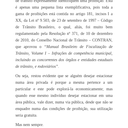
de trânsito expressamente identifiquem uma proibição. Esta
é apenas uma pequena lista exemplificativa, pois toda a
gama de proibições está contida no artigo 181, incisos I a
XX, da Lei nº 9.503, de 23 de setembro de 1997 – Código
de Trânsito Brasileiro, o qual, aliás, foi muito bem
regulamentado pela Resolução nº 371, de 10 de dezembro
de 2010, do Conselho Nacional de Trânsito – CONTRAN,
que aprovou o
“Manual Brasileiro de Fiscalização de
Trânsito, Volume I – Infrações de competência municipal,
incluindo as concorrentes dos órgãos e entidades estaduais
de trânsito, e rodoviários”
.
Ou seja, restou evidente que se alguém desejar estacionar
numa área privada é porque a mesma pertence a um
particular e este pode explorá-la economicamente; mas
quando esse mesmo indivíduo desejar estacionar em uma
área pública, vale dizer, numa via pública, desde que não se
enquadre numa das condições de proibição, sua utilização
seria gratuita.
Mas nem sempre.