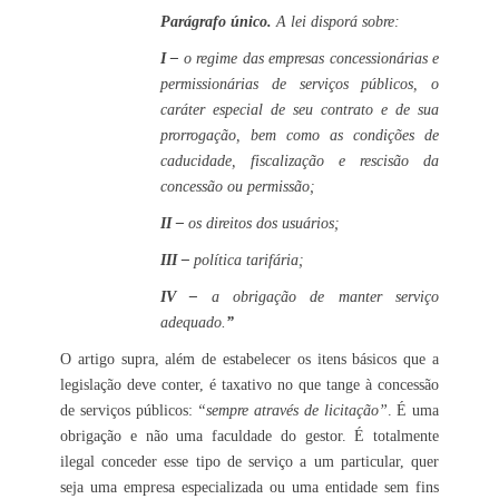
Parágrafo único.
A lei disporá sobre:
I –
o regime das empresas concessionárias e
permissionárias de serviços públicos, o
caráter especial de seu contrato e de sua
prorrogação, bem como as condições de
caducidade, fiscalização e rescisão da
concessão ou permissão;
II –
os direitos dos usuários;
III –
política tarifária;
IV –
a obrigação de manter serviço
adequado.
”
O artigo supra, além de estabelecer os itens básicos que a
legislação deve conter, é taxativo no que tange à concessão
de serviços públicos:
“sempre através de licitação”
. É uma
obrigação e não uma faculdade do gestor. É totalmente
ilegal conceder esse tipo de serviço a um particular, quer
seja uma empresa especializada ou uma entidade sem fins