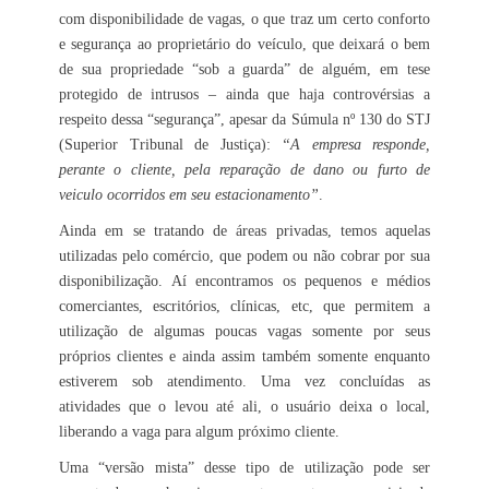
com disponibilidade de vagas, o que traz um certo conforto
e segurança ao proprietário do veículo, que deixará o bem
de sua propriedade “sob a guarda” de alguém, em tese
protegido de intrusos – ainda que haja controvérsias a
respeito dessa “segurança”, apesar da Súmula nº 130 do STJ
(Superior Tribunal de Justiça):
“A empresa responde,
perante o cliente, pela reparação de dano ou furto de
veiculo ocorridos em seu estacionamento”
.
Ainda em se tratando de áreas privadas, temos aquelas
utilizadas pelo comércio, que podem ou não cobrar por sua
disponibilização. Aí encontramos os pequenos e médios
comerciantes, escritórios, clínicas, etc, que permitem a
utilização de algumas poucas vagas somente por seus
próprios clientes e ainda assim também somente enquanto
estiverem sob atendimento. Uma vez concluídas as
atividades que o levou até ali, o usuário deixa o local,
liberando a vaga para algum próximo cliente.
Uma “versão mista” desse tipo de utilização pode ser