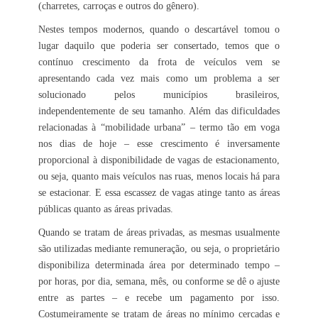
(charretes, carroças e outros do gênero).
Nestes tempos modernos, quando o descartável tomou o
lugar daquilo que poderia ser consertado, temos que o
contínuo crescimento da frota de veículos vem se
apresentando cada vez mais como um problema a ser
solucionado pelos municípios brasileiros,
independentemente de seu tamanho. Além das dificuldades
relacionadas à “mobilidade urbana” – termo tão em voga
nos dias de hoje – esse crescimento é inversamente
proporcional à disponibilidade de vagas de estacionamento,
ou seja, quanto mais veículos nas ruas, menos locais há para
se estacionar. E essa escassez de vagas atinge tanto as áreas
públicas quanto as áreas privadas.
Quando se tratam de áreas privadas, as mesmas usualmente
são utilizadas mediante remuneração, ou seja, o proprietário
disponibiliza determinada área por determinado tempo –
por horas, por dia, semana, mês, ou conforme se dê o ajuste
entre as partes – e recebe um pagamento por isso.
Costumeiramente se tratam de áreas no mínimo cercadas e