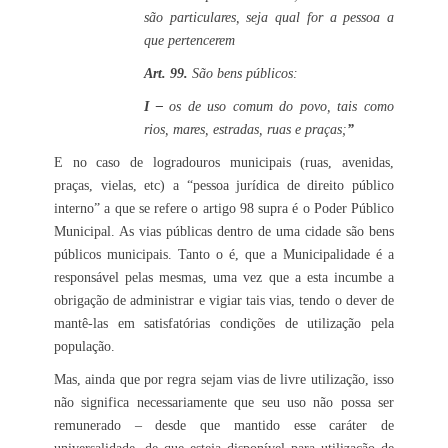
são particulares, seja qual for a pessoa a
que pertencerem
Art. 99.
São bens públicos:
I –
os de uso comum do povo, tais como
rios, mares, estradas, ruas e praças;
”
E no caso de logradouros municipais (ruas, avenidas,
praças, vielas, etc) a “pessoa jurídica de direito público
interno” a que se refere o artigo 98 supra é o Poder Público
Municipal. As vias públicas dentro de uma cidade são bens
públicos municipais. Tanto o é, que a Municipalidade é a
responsável pelas mesmas, uma vez que a esta incumbe a
obrigação de administrar e vigiar tais vias, tendo o dever de
mantê-las em satisfatórias condições de utilização pela
população.
Mas, ainda que por regra sejam vias de livre utilização, isso
não significa necessariamente que seu uso não possa ser
remunerado – desde que mantido esse caráter de