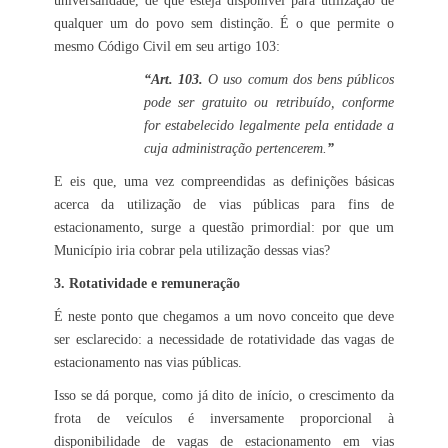
universalidade, de que esteja disponível para utilização de
qualquer um do povo sem distinção. É o que permite o
mesmo Código Civil em seu artigo 103:
“Art. 103.
O uso comum dos bens públicos
pode ser gratuito ou retribuído, conforme
for estabelecido legalmente pela entidade a
cuja administração pertencerem.
”
E eis que, uma vez compreendidas as definições básicas
acerca da utilização de vias públicas para fins de
estacionamento, surge a questão primordial: por que um
Município iria cobrar pela utilização dessas vias?
3. Rotatividade e remuneração
É neste ponto que chegamos a um novo conceito que deve
ser esclarecido: a necessidade de rotatividade das vagas de
estacionamento nas vias públicas.
Isso se dá porque, como já dito de início, o crescimento da
frota de veículos é inversamente proporcional à
disponibilidade de vagas de estacionamento em vias