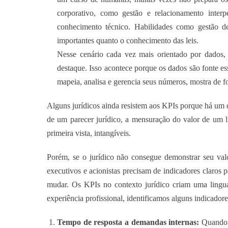
corporativo, como gestão e relacionamento interpe
conhecimento técnico. Habilidades como gestão de 
importantes quanto o conhecimento das leis.
Nesse cenário cada vez mais orientado por dados, 
destaque. Isso acontece porque os dados são fonte es
mapeia, analisa e gerencia seus números, mostra de f
Alguns jurídicos ainda resistem aos KPIs porque há um d
de um parecer jurídico, a mensuração do valor de um l
primeira vista, intangíveis.
Porém, se o jurídico não consegue demonstrar seu val
executivos e acionistas precisam de indicadores claros 
mudar. Os KPIs no contexto jurídico criam uma lingu
experiência profissional, identificamos alguns indicador
Tempo de resposta a demandas internas:
Quando o