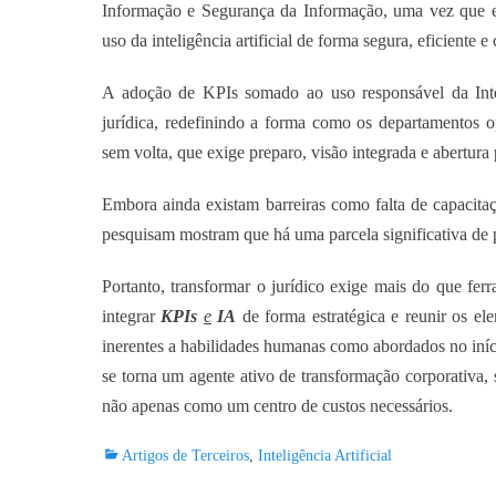
Informação e Segurança da Informação, uma vez que esse
uso da inteligência artificial de forma segura, eficiente
A adoção de KPIs somado ao uso responsável da Intel
jurídica, redefinindo a forma como os departamentos 
sem volta, que exige preparo, visão integrada e abertura
Embora ainda existam barreiras como falta de capacita
pesquisam mostram que há uma parcela significativa de p
Portanto, transformar o jurídico exige mais do que fer
integrar
KPIs
e
IA
de forma estratégica e reunir os el
inerentes a habilidades humanas como abordados no iníc
se torna um agente ativo de transformação corporativa
não apenas como um centro de custos necessários.
Categorias:
Artigos de Terceiros
,
Inteligência Artificial