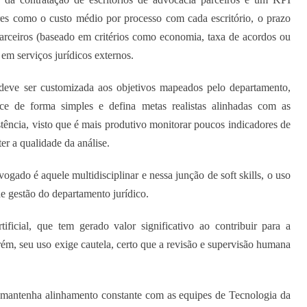
ores como o custo médio por processo com cada escritório, o prazo
arceiros (baseado em critérios como economia, taxa de acordos ou
em serviços jurídicos externos.
eve ser customizada aos objetivos mapeados pelo departamento,
e de forma simples e defina metas realistas alinhadas com as
tência, visto que é mais produtivo monitorar poucos indicadores de
r a qualidade da análise.
ogado é aquele multidisciplinar e nessa junção de soft skills, o uso
e gestão do departamento jurídico.
ificial, que tem gerado valor significativo ao contribuir para a
rém, seu uso exige cautela, certo que a revisão e supervisão humana
 mantenha alinhamento constante com as equipes de Tecnologia da