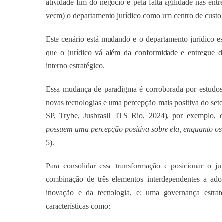
atividade fim do negócio e pela falta agilidade nas entr
veem) o departamento jurídico como um centro de custo n
Este cenário está mudando e o departamento jurídico e
que o jurídico vá além da conformidade e entregue d
interno estratégico.
Essa mudança de paradigma é corroborada por estudos r
novas tecnologias e uma percepção mais positiva do set
SP, Trybe, Jusbrasil, ITS Rio, 2024), por exemplo,
possuem uma percepção positiva sobre ela, enquanto os
5).
Para consolidar essa transformação e posicionar o ju
combinação de três elementos interdependentes a ad
inovação e da tecnologia, e: uma governança estrat
características como: