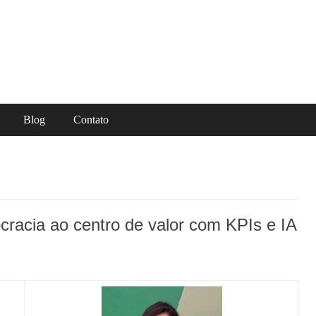
Blog
Contato
ocracia ao centro de valor com KPIs e IA