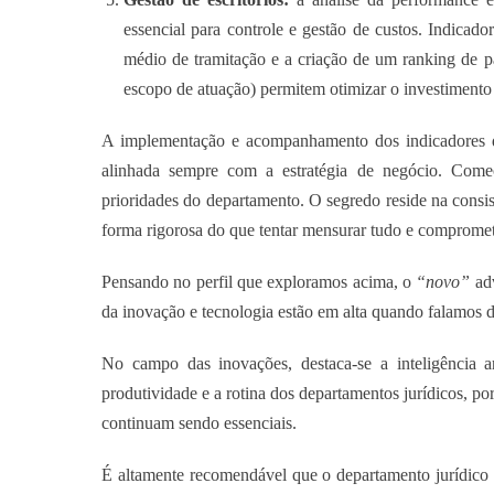
essencial para controle e gestão de custos. Indicad
médio de tramitação e a criação de um ranking de p
escopo de atuação) permitem otimizar o investimento 
A implementação e acompanhamento dos indicadores d
alinhada sempre com a estratégia de negócio. Comec
prioridades do departamento. O segredo reside na consis
forma rigorosa do que tentar mensurar tudo e compromete
Pensando no perfil que exploramos acima, o
“novo”
adv
da inovação e tecnologia estão em alta quando falamos d
No campo das inovações, destaca-se a inteligência art
produtividade e a rotina dos departamentos jurídicos, po
continuam sendo essenciais.
É altamente recomendável que o departamento jurídico