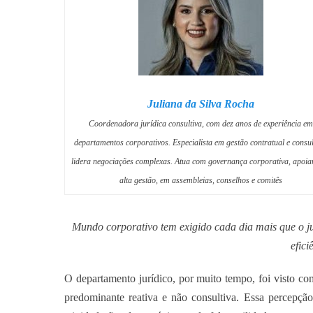
Juliana da Silva Rocha
Coordenadora jurídica consultiva, com dez anos de experiência em
departamentos corporativos. Especialista em gestão contratual e consul
lidera negociações complexas. Atua com governança corporativa, apoia
alta gestão, em assembleias, conselhos e comitês
Mundo corporativo tem exigido cada dia mais que o j
efici
O departamento jurídico, por muito tempo, foi visto c
predominante reativa e não consultiva. Essa percepçã