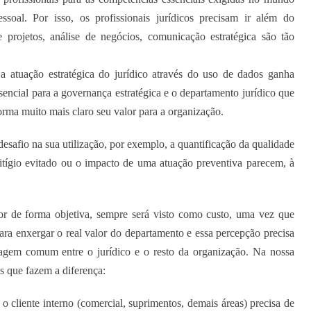
ssoal. Por isso, os profissionais jurídicos precisam ir além do
projetos, análise de negócios, comunicação estratégica são tão
a atuação estratégica do jurídico através do uso de dados ganha
sencial para a governança estratégica e o departamento jurídico que
orma muito mais claro seu valor para a organização.
esafio na sua utilização, por exemplo, a quantificação da qualidade
itígio evitado ou o impacto de uma atuação preventiva parecem, à
or de forma objetiva, sempre será visto como custo, uma vez que
para enxergar o real valor do departamento e essa percepção precisa
agem comum entre o jurídico e o resto da organização. Na nossa
es que fazem a diferença:
 cliente interno (comercial, suprimentos, demais áreas) precisa de