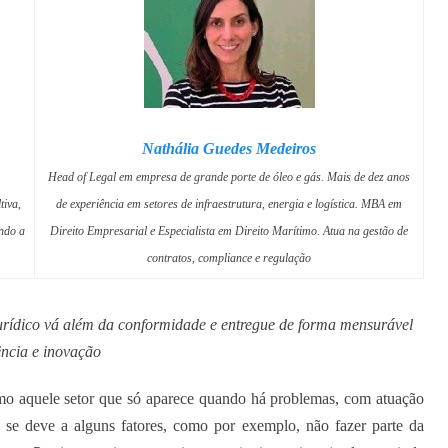
Nathália Guedes Medeiros
Head of Legal em empresa de grande porte de óleo e gás. Mais de dez anos
tiva,
de experiência em setores de infraestrutura, energia e logística. MBA em
ndo a
Direito Empresarial e Especialista em Direito Marítimo. Atua na gestão de
contratos, compliance e regulação
urídico vá além da conformidade e entregue de forma mensurável
ência e inovação
omo aquele setor que só aparece quando há problemas, com atuação
o se deve a alguns fatores, como por exemplo, não fazer parte da