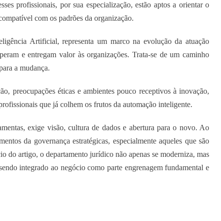
s profissionais, por sua especialização, estão aptos a orientar o
 e compatível com os padrões da organização.
igência Artificial, representa um marco na evolução da atuação
operam e entregam valor às organizações. Trata-se de um caminho
 para a mudança.
ção, preocupações éticas e ambientes pouco receptivos à inovação,
rofissionais que já colhem os frutos da automação inteligente.
ramentas, exige visão, cultura de dados e abertura para o novo. Ao
ementos da governança estratégicas, especialmente aqueles que são
io do artigo, o departamento jurídico não apenas se moderniza, mas
, sendo integrado ao negócio como parte engrenagem fundamental e