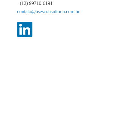
- (12) 99710-6191
contato@asesconsultoria.com.br