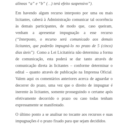
alíneas “a” e “b” (…) terá efeito suspensivo”)
.
Em havendo algum recurso interposto por uma ou mais
licitantes, caberá à Administração comunicar tal ocorrência
às demais participantes, de modo que, caso queiram,
venham a apresentar impugnação a esse recurso
(“Interposto, o recurso será comunicado aos demais
licitantes, que poderão impugná-lo no prazo de 5 (cinco)
dias úteis”)
. Como a Lei Licitatória não determina a forma
de comunicação, esta poderá se dar tanto através de
comunicação direta às licitantes – conforme determinar o
edital – quanto através de publicação na Imprensa Oficial.
Valem aqui os comentários anteriores acerca de aguardar o
decorrer do prazo, uma vez que o direito de impugnar é
inerente às licitantes, somente prosseguindo o certame após
efetivamente decorrido o prazo ou caso todas tenham
expressamente se manifestado.
O último ponto a se analisar no tocante aos recursos e suas
impugnações é o prazo fixado para que sejam decididos.