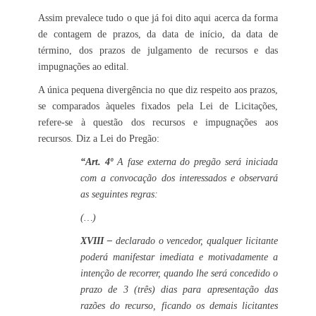
Assim prevalece tudo o que já foi dito aqui acerca da forma
de contagem de prazos, da data de início, da data de
término, dos prazos de julgamento de recursos e das
impugnações ao edital.
A única pequena divergência no que diz respeito aos prazos,
se comparados àqueles fixados pela Lei de Licitações,
refere-se à questão dos recursos e impugnações aos
recursos. Diz a Lei do Pregão:
“Art. 4º
A fase externa do pregão será iniciada
com a convocação dos interessados e observará
as seguintes regras:
(…)
XVIII –
declarado o vencedor, qualquer licitante
poderá manifestar imediata e motivadamente a
intenção de recorrer, quando lhe será concedido o
prazo de 3 (três) dias para apresentação das
razões do recurso, ficando os demais licitantes