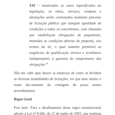
XXI –
ressalvados os casos especificados na
legislação, as obras, serviços, compras e
alienações serão contratados mediante processo
de licitação pública que assegure igualdade de
condições a todos os concorrentes, com cláusulas
que estabeleçam obrigações de pagamento,
mantidas as condições efetivas da proposta, nos
termos da lei, o qual somente permitirá as
exigências de qualificação técnica e econômica
indispensáveis à garantia do cumprimento das
obrigações.
”
Não me cabe aqui descer às minúcias de como se dividem
as diversas modalidades de licitações, eis que meu intuito é
tratar tão-somente da contagem de prazo nesses
procedimentos.
Regra Geral
Pois bem. Para o detalhamento dessa regra constitucional
adveio a Lei nº 8.666, de 21 de junho de 1993, que instituiu