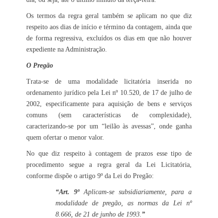
Os termos da regra geral também se aplicam no que diz
respeito aos dias de início e término da contagem, ainda que
de forma regressiva, excluídos os dias em que não houver
expediente na Administração.
O Pregão
Trata-se de uma modalidade licitatória inserida no
ordenamento jurídico pela Lei nº 10.520, de 17 de julho de
2002, especificamente para aquisição de bens e serviços
comuns (sem características de complexidade),
caracterizando-se por um “leilão às avessas”, onde ganha
quem ofertar o menor valor.
No que diz respeito à contagem de prazos esse tipo de
procedimento segue a regra geral da Lei Licitatória,
conforme dispõe o artigo 9º da Lei do Pregão:
“Art. 9º
Aplicam-se subsidiariamente, para a
modalidade de pregão, as normas da Lei nº
8.666, de 21 de junho de 1993.
”