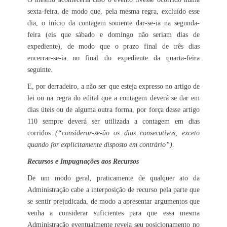
sexta-feira, de modo que, pela mesma regra, excluído esse
dia, o início da contagem somente dar-se-ia na segunda-
feira (eis que sábado e domingo não seriam dias de
expediente), de modo que o prazo final de três dias
encerrar-se-ia no final do expediente da quarta-feira
seguinte.
E, por derradeiro, a não ser que esteja expresso no artigo de
lei ou na regra do edital que a contagem deverá se dar em
dias úteis ou de alguma outra forma, por força desse artigo
110 sempre deverá ser utilizada a contagem em dias
corridos
(“considerar-se-ão os dias consecutivos, exceto
quando for explicitamente disposto em contrário”)
.
Recursos e Impugnações aos Recursos
De um modo geral, praticamente de qualquer ato da
Administração cabe a interposição de recurso pela parte que
se sentir prejudicada, de modo a apresentar argumentos que
venha a considerar suficientes para que essa mesma
Administração eventualmente reveja seu posicionamento no