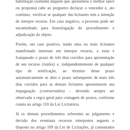
habilitação (somente daquele que apresentou o melhor lance
ou proposta) cabe ao pregoeiro declarar o vencedor e, ato
contínuo, verificar se qualquer das licitantes tem a intenção
de interpor recurso. Em caso negativo, o processo pode ser
encaminhado para homologação do procedimento e
adjudicação do objeto.
Porém, em caso positivo, tendo uma ou mais licitantes
manifestado interesse em interpor recurso, a estas é
franqueado o prazo de três dias corridos para apresentação
de seu recurso
(razões)
e, independentemente de qualquer
tipo de notificação, ao término desse prazo
automaticamente se abre o prazo subsequente de mais três
dias corridos para as demais licitantes apresentarem sua
impugnação
(contrarrazões)
– devendo sempre ser
observada a regra geral para contagem de prazos, conforme
consta no artigo 110 da Lei Licitatória.
Já os demais procedimentos referentes ao julgamento e
decisão dos eventuais recursos interpostos seguem o
disposto no artigo 109 da Lei de Licitações, já comentados