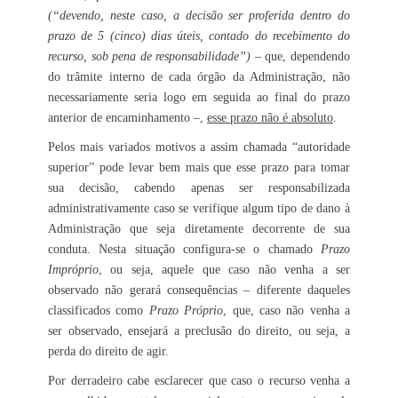
(“devendo, neste caso, a decisão ser proferida dentro do
prazo de 5 (cinco) dias úteis, contado do recebimento do
recurso, sob pena de responsabilidade”)
– que, dependendo
do trâmite interno de cada órgão da Administração, não
necessariamente seria logo em seguida ao final do prazo
anterior de encaminhamento –,
esse prazo não é absoluto
.
Pelos mais variados motivos a assim chamada “autoridade
superior” pode levar bem mais que esse prazo para tomar
sua decisão, cabendo apenas ser responsabilizada
administrativamente caso se verifique algum tipo de dano à
Administração que seja diretamente decorrente de sua
conduta. Nesta situação configura-se o chamado
Prazo
Impróprio
, ou seja, aquele que caso não venha a ser
observado não gerará consequências – diferente daqueles
classificados como
Prazo Próprio
, que, caso não venha a
ser observado, ensejará a preclusão do direito, ou seja, a
perda do direito de agir.
Por derradeiro cabe esclarecer que caso o recurso venha a