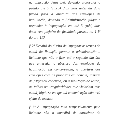
na aplicação desta Lei, devendo protocolar o
pedido até 5 (cinco) dias úteis antes da data
fixada para a abertura dos envelopes de
habilitação, devendo a Administração julgar e
responder à impugnação em até 3 (três) dias
úteis, sem prejuízo da faculdade prevista no § 1º
do art. 113.
§ 2º
Decairá do direito de impugnar os termos do
edital de licitação perante a administração o
licitante que não o fizer até o segundo dia útil
que anteceder a abertura dos envelopes de
habilitação em concorrência, a abertura dos
envelopes com as propostas em convite, tomada
de preços ou concurso, ou a realização de leilão,
as falhas ou irregularidades que viciariam esse
edital, hipótese em que tal comunicação não terá
efeito de recurso.
§ 3º
A impugnação feita tempestivamente pelo
licitante não o impedirá de participar do