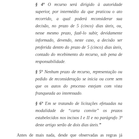
§ 4º
O recurso será dirigido à autoridade
superior, por intermédio da que praticou o ato
recorrido, a qual poderá reconsiderar sua
decisão, no prazo de 5 (cinco) dias úteis, ou,
nesse mesmo prazo, fazê-lo subir, devidamente
informado, devendo, neste caso, a decisão ser
proferida dentro do prazo de 5 (cinco) dias úteis,
contado do recebimento do recurso, sob pena de
responsabilidade.
§ 5º
Nenhum prazo de recurso, representação ou
pedido de reconsideração se inicia ou corre sem
que os autos do processo estejam com vista
franqueada ao interessado.
§ 6º
Em se tratando de licitações efetuadas na
modalidade de “carta convite” os prazos
estabelecidos nos incisos I e II e no parágrafo 3º
deste artigo serão de dois dias úteis.
”
Antes de mais nada, desde que observadas as regras já