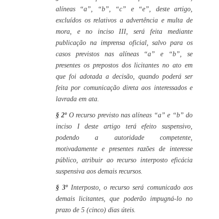
alíneas “a”, “b”, “c” e “e”, deste artigo,
excluídos os relativos a advertência e multa de
mora, e no inciso III, será feita mediante
publicação na imprensa oficial, salvo para os
casos previstos nas alíneas “a” e “b”, se
presentes os prepostos dos licitantes no ato em
que foi adotada a decisão, quando poderá ser
feita por comunicação direta aos interessados e
lavrada em ata.
§ 2º
O recurso previsto nas alíneas “a” e “b” do
inciso I deste artigo terá efeito suspensivo,
podendo a autoridade competente,
motivadamente e presentes razões de interesse
público, atribuir ao recurso interposto eficácia
suspensiva aos demais recursos.
§ 3º
Interposto, o recurso será comunicado aos
demais licitantes, que poderão impugná-lo no
prazo de 5 (cinco) dias úteis.