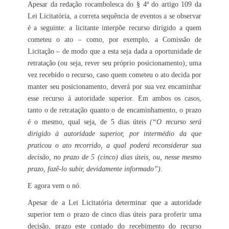
Apesar da redação rocambolesca do § 4º do artigo 109 da
Lei Licitatória, a correta sequência de eventos a se observar
é a seguinte: a licitante interpõe recurso dirigido a quem
cometeu o ato – como, por exemplo, a Comissão de
Licitação – de modo que a esta seja dada a oportunidade de
retratação (ou seja, rever seu próprio posicionamento); uma
vez recebido o recurso, caso quem cometeu o ato decida por
manter seu posicionamento, deverá por sua vez encaminhar
esse recurso à autoridade superior. Em ambos os casos,
tanto o de retratação quanto o de encaminhamento, o prazo
é o mesmo, qual seja, de 5 dias úteis
(“O recurso será
dirigido à autoridade superior, por intermédio da que
praticou o ato recorrido, a qual poderá reconsiderar sua
decisão, no prazo de 5 (cinco) dias úteis, ou, nesse mesmo
prazo, fazê-lo subir, devidamente informado”)
.
E agora vem o nó.
Apesar de a Lei Licitatória determinar que a autoridade
superior tem o prazo de cinco dias úteis para proferir uma
decisão, prazo este contado do recebimento do recurso