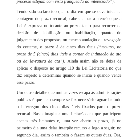
processo estejam com vista franqueada ao interessado”)
.
Tendo sido esclarecido qual o dia em que se deve iniciar a
contagem do prazo recursal, cabe chamar a atenção que a
Lei é expressa no tocante ao prazo: tanto para recorrer da
decisão de habilitação ou inabilitação, quanto do
julgamento das propostas, ou mesmo anulação ou revogação
do certame, o prazo é de cinco dias úteis
(“recurso, no
prazo de 5 (cinco) dias úteis a contar da intimação do ato
ou da lavratura da ata”)
. Ainda assim não se deixa de
aplicar o disposto no artigo 110 da Lei Licitatória no que
diz respeito a determinar quando se inicia e quando vence
esse prazo.
Um outro detalhe que muitas vezes escapa às administrações
públicas é que nem sempre se faz necessário aguardar todo
o interregno dos cinco dias úteis fixados para o prazo
recursal. Basta imaginar uma licitação em que participem
apenas três licitantes e, uma vez aberto o prazo, já no
primeiro dia uma delas interpõe recurso e logo a seguir, no
segundo dia, assim o também o fazem as outras duas. Ora,