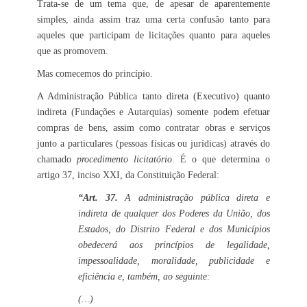
Trata-se de um tema que, de apesar de aparentemente
simples, ainda assim traz uma certa confusão tanto para
aqueles que participam de licitações quanto para aqueles
que as promovem.
Mas comecemos do princípio.
A Administração Pública tanto direta (Executivo) quanto
indireta (Fundações e Autarquias) somente podem efetuar
compras de bens, assim como contratar obras e serviços
junto a particulares (pessoas físicas ou jurídicas) através do
chamado
procedimento licitatório
. É o que determina o
artigo 37, inciso XXI, da Constituição Federal:
“Art. 37.
A administração pública direta e
indireta de qualquer dos Poderes da União, dos
Estados, do Distrito Federal e dos Municípios
obedecerá aos princípios de legalidade,
impessoalidade, moralidade, publicidade e
eficiência e, também, ao seguinte:
(…)