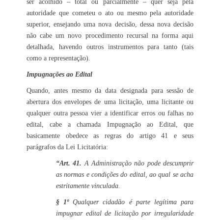
ser acolhido – total ou parcialmente – quer seja pela
autoridade que cometeu o ato ou mesmo pela autoridade
superior, ensejando uma nova decisão, dessa nova decisão
não cabe um novo procedimento recursal na forma aqui
detalhada, havendo outros instrumentos para tanto (tais
como a representação).
Impugnações ao Edital
Quando, antes mesmo da data designada para sessão de
abertura dos envelopes de uma licitação, uma licitante ou
qualquer outra pessoa vier a identificar erros ou falhas no
edital, cabe a chamada Impugnação ao Edital, que
basicamente obedece as regras do artigo 41 e seus
parágrafos da Lei Licitatória:
“Art. 41.
A Administração não pode descumprir
as normas e condições do edital, ao qual se acha
estritamente vinculada.
§ 1º
Qualquer cidadão é parte legítima para
impugnar edital de licitação por irregularidade