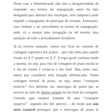
Nesse caso a Administração não tem a obrigatoriedade de
responder aos termos da impugnação antes da data
designada para abertura dos envelopes, nem tampouco pode
impedir a impugnante de participar do certame. Entretanto,
caso venham a ser procedentes os termos da impugnação,
pode vir a ensejar uma revogação ou até mesmo uma
anulação de todo o procedimento licitatório.
Já na
terceira situação
, vamos nos fixar no conceito de
contagem regressiva dos prazos – que vale tanto para aquele
fixado no § 1º quanto no § 2º. A regra geral continua sendo
a mesma, ou seja, para fins de contagem de prazo exclui-se
o dia do evento e inclui-se o dia final. Mas, neste caso,
temos que considerar uma situação diferenciada. Numa
contagem normal de prazo, ou seja, numa
“contagem
positiva”
fica definido um interregno de prazo que se
encerra ao cabo do
último minuto
do dia final da contagem.
Contudo aqui estamos tratando de uma
“contagem
negativa”
: segundo dia útil anterior – de modo que
não
seria razoável
pressupor que o interregno de prazo se