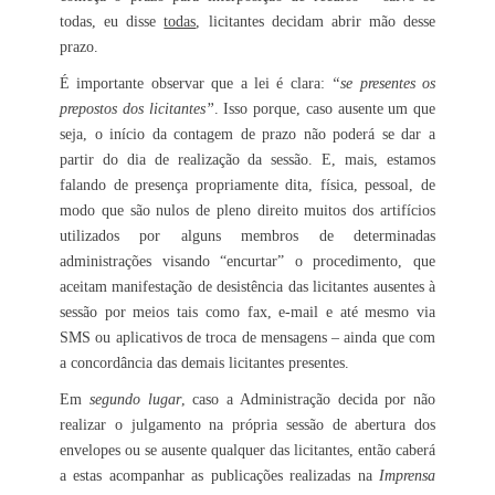
todas, eu disse
todas
, licitantes decidam abrir mão desse
prazo.
É importante observar que a lei é clara:
“se presentes os
prepostos dos licitantes”
. Isso porque, caso ausente um que
seja, o início da contagem de prazo não poderá se dar a
partir do dia de realização da sessão. E, mais, estamos
falando de presença propriamente dita, física, pessoal, de
modo que são nulos de pleno direito muitos dos artifícios
utilizados por alguns membros de determinadas
administrações visando “encurtar” o procedimento, que
aceitam manifestação de desistência das licitantes ausentes à
sessão por meios tais como fax, e-mail e até mesmo via
SMS ou aplicativos de troca de mensagens – ainda que com
a concordância das demais licitantes presentes.
Em
segundo lugar
, caso a Administração decida por não
realizar o julgamento na própria sessão de abertura dos
envelopes ou se ausente qualquer das licitantes, então caberá
a estas acompanhar as publicações realizadas na
Imprensa