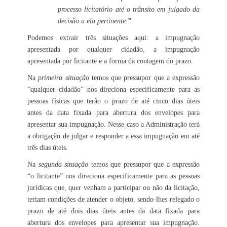
processo licitatório até o trânsito em julgado da
decisão a ela pertinente.
”
Podemos extrair três situações aqui: a impugnação
apresentada por qualquer cidadão, a impugnação
apresentada por licitante e a forma da contagem do prazo.
Na
primeira situação
temos que pressupor que a expressão
“qualquer cidadão” nos direciona especificamente para as
pessoas físicas que terão o prazo de até cinco dias úteis
antes da data fixada para abertura dos envelopes para
apresentar sua impugnação. Nesse caso a Administração terá
a obrigação de julgar e responder a essa impugnação em até
três dias úteis.
Na
segunda situação
temos que pressupor que a expressão
“o licitante” nos direciona especificamente para as pessoas
jurídicas que, quer venham a participar ou não da licitação,
teriam condições de atender o objeto, sendo-lhes relegado o
prazo de até dois dias úteis antes da data fixada para
abertura dos envelopes para apresentar sua impugnação.