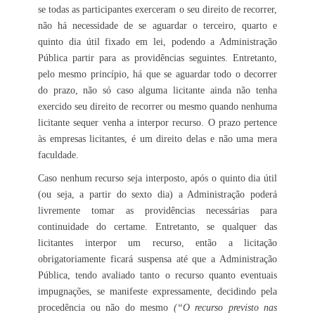
se todas as participantes exerceram o seu direito de recorrer,
não há necessidade de se aguardar o terceiro, quarto e
quinto dia útil fixado em lei, podendo a Administração
Pública partir para as providências seguintes. Entretanto,
pelo mesmo princípio, há que se aguardar todo o decorrer
do prazo, não só caso alguma licitante ainda não tenha
exercido seu direito de recorrer ou mesmo quando nenhuma
licitante sequer venha a interpor recurso. O prazo pertence
às empresas licitantes, é um direito delas e não uma mera
faculdade.
Caso nenhum recurso seja interposto, após o quinto dia útil
(ou seja, a partir do sexto dia) a Administração poderá
livremente tomar as providências necessárias para
continuidade do certame. Entretanto, se qualquer das
licitantes interpor um recurso, então a licitação
obrigatoriamente ficará suspensa até que a Administração
Pública, tendo avaliado tanto o recurso quanto eventuais
impugnações, se manifeste expressamente, decidindo pela
procedência ou não do mesmo
(“O recurso previsto nas