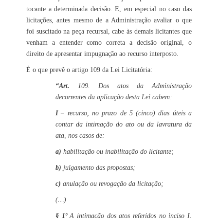
tocante a determinada decisão. E, em especial no caso das
licitações, antes mesmo de a Administração avaliar o que
foi suscitado na peça recursal, cabe às demais licitantes que
venham a entender como correta a decisão original, o
direito de apresentar impugnação ao recurso interposto.
É o que prevê o artigo 109 da Lei Licitatória:
“Art.
109. Dos atos da Administração
decorrentes da aplicação desta Lei cabem:
I –
recurso, no prazo de 5 (cinco) dias úteis a
contar da intimação do ato ou da lavratura da
ata, nos casos de:
a)
habilitação ou inabilitação do licitante;
b)
julgamento das propostas;
c)
anulação ou revogação da licitação;
(…)
§ 1º
A intimação dos atos referidos no inciso I,