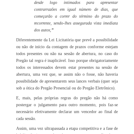
desde logo intimados para apresentar
contrarrazões em igual número de dias, que
começarão a correr do término do prazo do
recorrente, sendo-lhes assegurada vista imediata
dos autos;
”
Diferentemente da Lei Licitatória que prevê a possibilidade
ou não de início da contagem de prazos conforme estejam
todos presentes ou não na sessão de abertura, no caso do
Pregão tal regra é inaplicável. Isso porque obrigatoriamente
todos os interessados devem estar presentes na sessão de
abertura, uma vez que, se assim não o fosse, não haveria
possibilidade de apresentarem seus lances verbais (quer seja
sob a ótica do Pregão Presencial ou do Pregão Eletrônico).
E, mais, pelas próprias regras do pregão não há como
postergar o julgamento para outro momento, pois faz-se
necessário efetivamente declarar um vencedor ao final de
cada sessão.
Assim, uma vez ultrapassada a etapa competitiva e a fase de