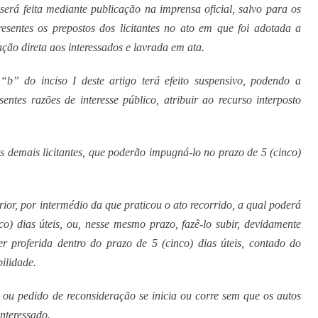
 será feita mediante publicação na imprensa oficial, salvo para os
resentes os prepostos dos licitantes no ato em que foi adotada a
ção direta aos interessados e lavrada em ata.
b” do inciso I deste artigo terá efeito suspensivo, podendo a
ntes razões de interesse público, atribuir ao recurso interposto
s demais licitantes, que poderão impugná-lo no prazo de 5 (cinco)
ior, por intermédio da que praticou o ato recorrido, a qual poderá
co) dias úteis, ou, nesse mesmo prazo, fazê-lo subir, devidamente
er proferida dentro do prazo de 5 (cinco) dias úteis, contado do
ilidade.
ou pedido de reconsideração se inicia ou corre sem que os autos
nteressado.