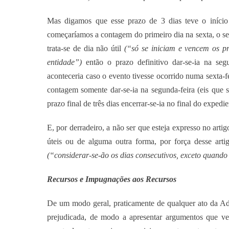
Mas digamos que esse prazo de 3 dias teve o início 
começaríamos a contagem do primeiro dia na sexta, o s
trata-se de dia não útil
(“só se iniciam e vencem os pr
entidade”)
então o prazo definitivo dar-se-ia na seg
aconteceria caso o evento tivesse ocorrido numa sexta-f
contagem somente dar-se-ia na segunda-feira (eis que
prazo final de três dias encerrar-se-ia no final do expedie
E, por derradeiro, a não ser que esteja expresso no arti
úteis ou de alguma outra forma, por força desse arti
(“considerar-se-ão os dias consecutivos, exceto quando 
Recursos e Impugnações aos Recursos
De um modo geral, praticamente de qualquer ato da Admi
prejudicada, de modo a apresentar argumentos que ve