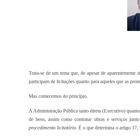
Trata-se de um tema que, de apesar de aparentemente si
participam de licitações quanto para aqueles que as pr
Mas comecemos do princípio.
A Administração Pública tanto direta (Executivo) quant
de bens, assim como contratar obras e serviços junto 
procedimento licitatório
. É o que determina o artigo 37,