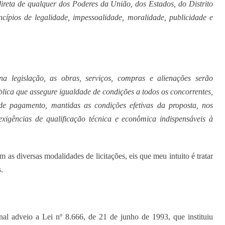
direta de qualquer dos Poderes da União, dos Estados, do Distrito
cípios de legalidade, impessoalidade, moralidade, publicidade e
na legislação, as obras, serviços, compras e alienações serão
blica que assegure igualdade de condições a todos os concorrentes,
de pagamento, mantidas as condições efetivas da proposta, nos
exigências de qualificação técnica e econômica indispensáveis à
as diversas modalidades de licitações, eis que meu intuito é tratar
.
nal adveio a Lei nº 8.666, de 21 de junho de 1993, que instituiu