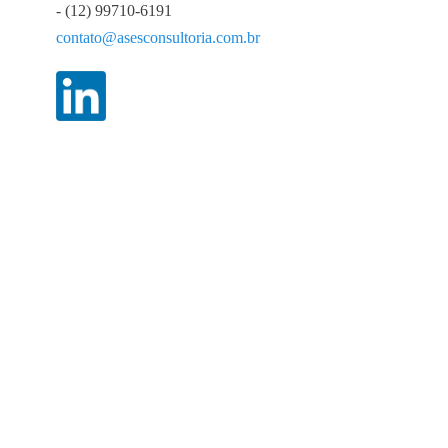
- (12) 99710-6191
contato@asesconsultoria.com.br