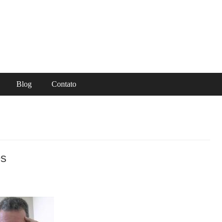
Blog
Contato
es