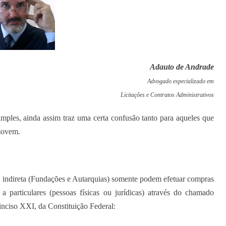
Adauto de Andrade
Advogado especializado em
Licitações e Contratos Administrativos
mples, ainda assim traz uma certa confusão tanto para aqueles que
omovem.
o indireta (Fundações e Autarquias) somente podem efetuar compras
a particulares (pessoas físicas ou jurídicas) através do chamado
 inciso XXI, da Constituição Federal: