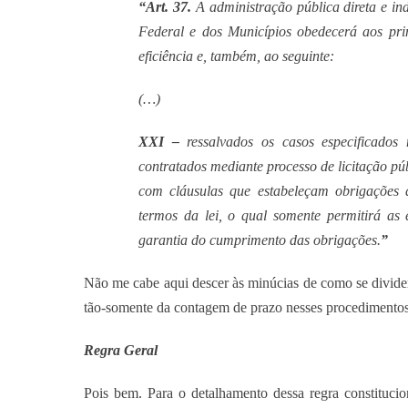
“Art. 37.
A administração pública direta e in
Federal e dos Municípios obedecerá aos prin
eficiência e, também, ao seguinte:
(…)
XXI –
ressalvados os casos especificados 
contratados mediante processo de licitação pú
com cláusulas que estabeleçam obrigações 
termos da lei, o qual somente permitirá as 
garantia do cumprimento das obrigações.
”
Não me cabe aqui descer às minúcias de como se dividem 
tão-somente da contagem de prazo nesses procedimentos
Regra Geral
Pois bem. Para o detalhamento dessa regra constitucio