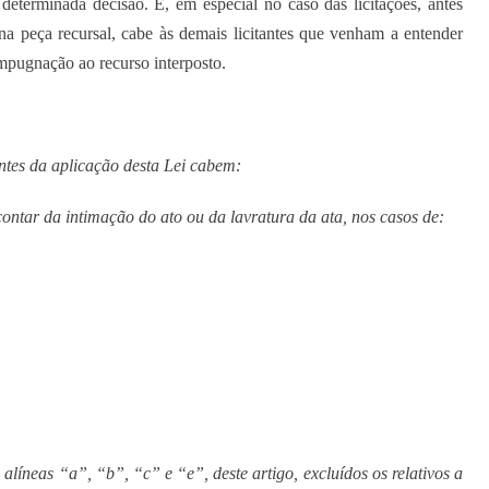
determinada decisão. E, em especial no caso das licitações, antes
na peça recursal, cabe às demais licitantes que venham a entender
 impugnação ao recurso interposto.
tes da aplicação desta Lei cabem:
 contar da intimação do ato ou da lavratura da ata, nos casos de:
 alíneas “a”, “b”, “c” e “e”, deste artigo, excluídos os relativos a