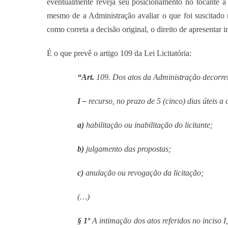
eventualmente reveja seu posicionamento no tocante a 
mesmo de a Administração avaliar o que foi suscitado 
como correta a decisão original, o direito de apresentar
É o que prevê o artigo 109 da Lei Licitatória:
“Art.
109. Dos atos da Administração decorren
I –
recurso, no prazo de 5 (cinco) dias úteis a
a)
habilitação ou inabilitação do licitante;
b)
julgamento das propostas;
c)
anulação ou revogação da licitação;
(…)
§ 1º
A intimação dos atos referidos no inciso I,