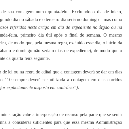
de sua contagem numa quinta-feira. Excluindo o dia de início,
egundo dia no sábado e o terceiro dia seria no domingo – mas como
azos referidos neste artigo em dia de expediente no órgão ou na
unda-feira, primeiro dia útil após o final de semana. O mesmo
eira, de modo que, pela mesma regra, excluído esse dia, o início da
 sábado e domingo não seriam dias de expediente), de modo que o
nte da quarta-feira seguinte.
go de lei ou na regra do edital que a contagem deverá se dar em dias
go 110 sempre deverá ser utilizada a contagem em dias corridos
for explicitamente disposto em contrário”)
.
nistração cabe a interposição de recurso pela parte que se sentir
nha a considerar suficientes para que essa mesma Administração