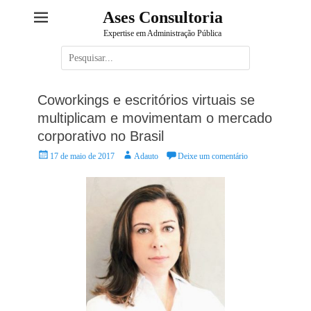
Ases Consultoria
Expertise em Administração Pública
Pesquisar
por:
Coworkings e escritórios virtuais se
multiplicam e movimentam o mercado
corporativo no Brasil
Posted
Autor:
17 de maio de 2017
Adauto
Deixe um comentário
on