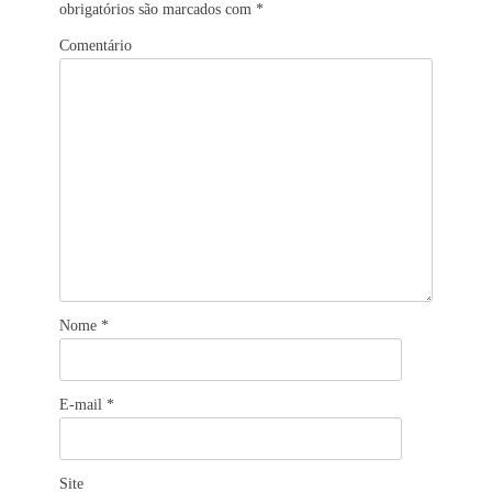
obrigatórios são marcados com
*
Comentário
Nome
*
E-mail
*
Site