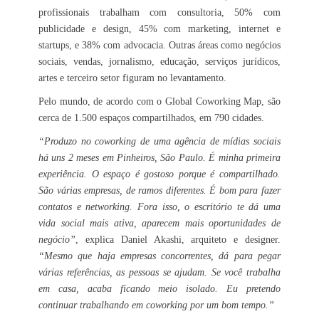
profissionais trabalham com consultoria, 50% com
publicidade e design, 45% com marketing, internet e
startups, e 38% com advocacia. Outras áreas como negócios
sociais, vendas, jornalismo, educação, serviços jurídicos,
artes e terceiro setor figuram no levantamento.
Pelo mundo, de acordo com o Global Coworking Map, são
cerca de 1.500 espaços compartilhados, em 790 cidades.
“Produzo no coworking de uma agência de mídias sociais
há uns 2 meses em Pinheiros, São Paulo. É minha primeira
experiência. O espaço é gostoso porque é compartilhado.
São várias empresas, de ramos diferentes. É bom para fazer
contatos e networking. Fora isso, o escritório te dá uma
vida social mais ativa, aparecem mais oportunidades de
negócio”
, explica Daniel Akashi, arquiteto e designer.
“Mesmo que haja empresas concorrentes, dá para pegar
várias referências, as pessoas se ajudam. Se você trabalha
em casa, acaba ficando meio isolado. Eu pretendo
continuar trabalhando em coworking por um bom tempo.”