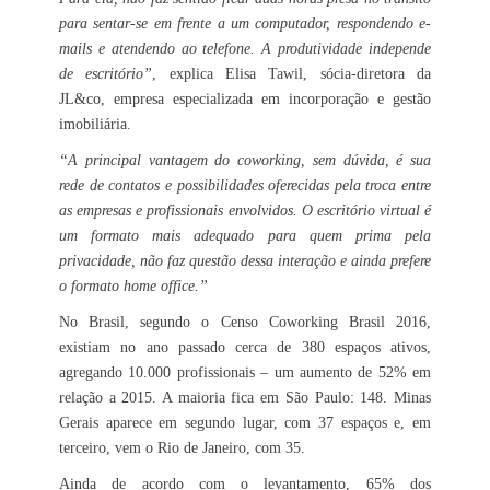
para sentar-se em frente a um computador, respondendo e-
mails e atendendo ao telefone. A produtividade independe
de escritório”
, explica Elisa Tawil, sócia-diretora da
JL&co, empresa especializada em incorporação e gestão
imobiliária.
“A principal vantagem do coworking, sem dúvida, é sua
rede de contatos e possibilidades oferecidas pela troca entre
as empresas e profissionais envolvidos. O escritório virtual é
um formato mais adequado para quem prima pela
privacidade, não faz questão dessa interação e ainda prefere
o formato home office.”
No Brasil, segundo o Censo Coworking Brasil 2016,
existiam no ano passado cerca de 380 espaços ativos,
agregando 10.000 profissionais – um aumento de 52% em
relação a 2015. A maioria fica em São Paulo: 148. Minas
Gerais aparece em segundo lugar, com 37 espaços e, em
terceiro, vem o Rio de Janeiro, com 35.
Ainda de acordo com o levantamento, 65% dos