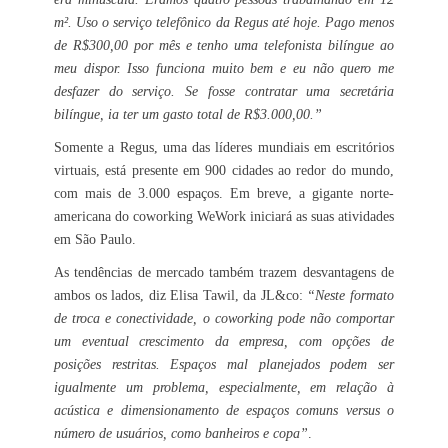
m². Uso o serviço telefônico da Regus até hoje. Pago menos
de R$300,00 por mês e tenho uma telefonista bilíngue ao
meu dispor. Isso funciona muito bem e eu não quero me
desfazer do serviço. Se fosse contratar uma secretária
bilíngue, ia ter um gasto total de R$3.000,00.”
Somente a Regus, uma das líderes mundiais em escritórios
virtuais, está presente em 900 cidades ao redor do mundo,
com mais de 3.000 espaços. Em breve, a gigante norte-
americana do coworking WeWork iniciará as suas atividades
em São Paulo.
As tendências de mercado também trazem desvantagens de
ambos os lados, diz Elisa Tawil, da JL&co:
“Neste formato
de troca e conectividade, o coworking pode não comportar
um eventual crescimento da empresa, com opções de
posições restritas. Espaços mal planejados podem ser
igualmente um problema, especialmente, em relação à
acústica e dimensionamento de espaços comuns versus o
número de usuários, como banheiros e copa”
.