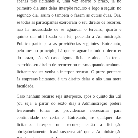
apenas três licitantes e, uma vez aberto o prazo, já no
primeiro dia uma delas interpõe recurso e logo a seguir, no
segundo dia, assim o também o fazem as outras duas. Ora,
se todas as participantes exerceram o seu direito de recorrer,
não há necessidade de se aguardar o terceiro, quarto e
quinto dia útil fixado em lei, podendo a Administração
Pública partir para as providências seguintes. Entretanto,
pelo mesmo princípio, há que se aguardar todo o decorrer
do prazo, não só caso alguma licitante ainda não tenha
exercido seu direito de recorrer ou mesmo quando nenhuma
licitante sequer venha a interpor recurso. O prazo pertence
às empresas licitantes, é um direito delas e não uma mera
faculdade.
Caso nenhum recurso seja interposto, após o quinto dia útil
(ou seja, a partir do sexto dia) a Administração poderá
livremente tomar as providências necessárias para
continuidade do certame. Entretanto, se qualquer das
licitantes interpor um recurso, então a licitação
obrigatoriamente ficará suspensa até que a Administração