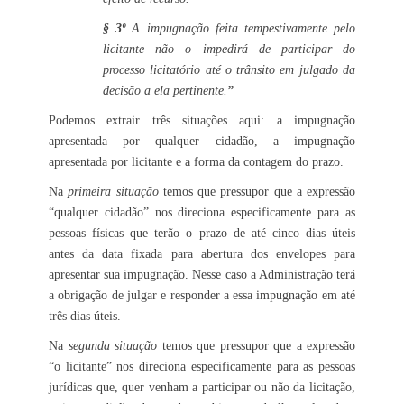
§ 3º
A impugnação feita tempestivamente pelo
licitante não o impedirá de participar do
processo licitatório até o trânsito em julgado da
decisão a ela pertinente.
”
Podemos extrair três situações aqui: a impugnação
apresentada por qualquer cidadão, a impugnação
apresentada por licitante e a forma da contagem do prazo.
Na
primeira situação
temos que pressupor que a expressão
“qualquer cidadão” nos direciona especificamente para as
pessoas físicas que terão o prazo de até cinco dias úteis
antes da data fixada para abertura dos envelopes para
apresentar sua impugnação. Nesse caso a Administração terá
a obrigação de julgar e responder a essa impugnação em até
três dias úteis.
Na
segunda situação
temos que pressupor que a expressão
“o licitante” nos direciona especificamente para as pessoas
jurídicas que, quer venham a participar ou não da licitação,