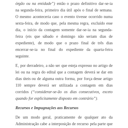
órgão ou na entidade”)
então o prazo definitivo dar-se-ia
na segunda-feira, primeiro dia útil após o final de semana.
O mesmo aconteceria caso o evento tivesse ocorrido numa
sexta-feira, de modo que, pela mesma regra, excluído esse
dia, o início da contagem somente dar-se-ia na segunda-
feira (eis que sábado e domingo não seriam dias de
expediente), de modo que o prazo final de três dias
encerrar-se-ia no final do expediente da quarta-feira
seguinte.
E, por derradeiro, a não ser que esteja expresso no artigo de
lei ou na regra do edital que a contagem deverá se dar em
dias úteis ou de alguma outra forma, por força desse artigo
110 sempre deverá ser utilizada a contagem em dias
corridos
(“considerar-se-ão os dias consecutivos, exceto
quando for explicitamente disposto em contrário”)
.
Recursos e Impugnações aos Recursos
De um modo geral, praticamente de qualquer ato da
Administração cabe a interposição de recurso pela parte que