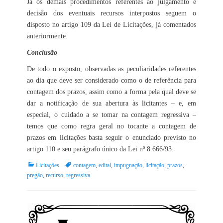
Já os demais procedimentos referentes ao julgamento e
decisão dos eventuais recursos interpostos seguem o
disposto no artigo 109 da Lei de Licitações, já comentados
anteriormente.
Conclusão
De todo o exposto, observadas as peculiaridades referentes
ao dia que deve ser considerado como o de referência para
contagem dos prazos, assim como a forma pela qual deve se
dar a notificação de sua abertura às licitantes – e, em
especial, o cuidado a se tomar na contagem regressiva –
temos que como regra geral no tocante a contagem de
prazos em licitações basta seguir o enunciado previsto no
artigo 110 e seu parágrafo único da Lei nº 8.666/93.
Categorias:
Tags:
Licitações
contagem
,
edital
,
impugnação
,
licitação
,
prazos
,
pregão
,
recurso
,
regressiva