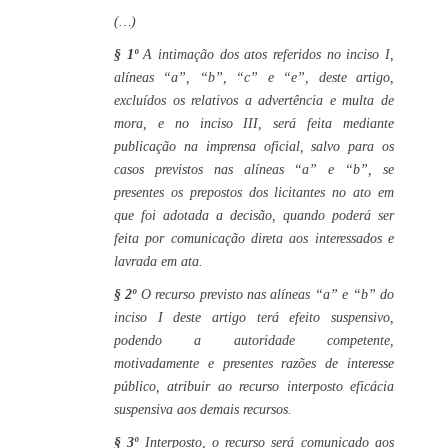
(…)
§ 1º
A intimação dos atos referidos no inciso I,
alíneas “a”, “b”, “c” e “e”, deste artigo,
excluídos os relativos a advertência e multa de
mora, e no inciso III, será feita mediante
publicação na imprensa oficial, salvo para os
casos previstos nas alíneas “a” e “b”, se
presentes os prepostos dos licitantes no ato em
que foi adotada a decisão, quando poderá ser
feita por comunicação direta aos interessados e
lavrada em ata.
§ 2º
O recurso previsto nas alíneas “a” e “b” do
inciso I deste artigo terá efeito suspensivo,
podendo a autoridade competente,
motivadamente e presentes razões de interesse
público, atribuir ao recurso interposto eficácia
suspensiva aos demais recursos.
§ 3º
Interposto, o recurso será comunicado aos