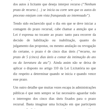
dos autos à licitante que deseja interpor recurso
(“Nenhum
prazo de recurso (…) se inicia ou corre sem que os autos do
processo estejam com vista franqueada ao interessado”)
.
Tendo sido esclarecido qual o dia em que se deve iniciar a
contagem do prazo recursal, cabe chamar a atenção que a
Lei é expressa no tocante ao prazo: tanto para recorrer da
decisão de habilitação ou inabilitação, quanto do
julgamento das propostas, ou mesmo anulação ou revogação
do certame, o prazo é de cinco dias úteis
(“recurso, no
prazo de 5 (cinco) dias úteis a contar da intimação do ato
ou da lavratura da ata”)
. Ainda assim não se deixa de
aplicar o disposto no artigo 110 da Lei Licitatória no que
diz respeito a determinar quando se inicia e quando vence
esse prazo.
Um outro detalhe que muitas vezes escapa às administrações
públicas é que nem sempre se faz necessário aguardar todo
o interregno dos cinco dias úteis fixados para o prazo
recursal. Basta imaginar uma licitação em que participem