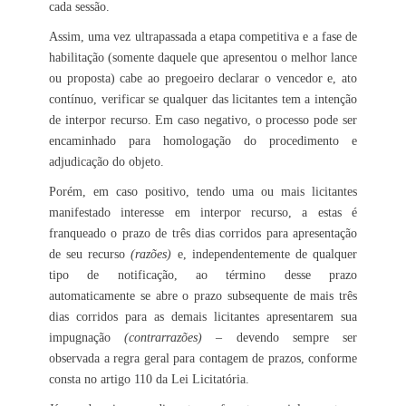
cada sessão.
Assim, uma vez ultrapassada a etapa competitiva e a fase de
habilitação (somente daquele que apresentou o melhor lance
ou proposta) cabe ao pregoeiro declarar o vencedor e, ato
contínuo, verificar se qualquer das licitantes tem a intenção
de interpor recurso. Em caso negativo, o processo pode ser
encaminhado para homologação do procedimento e
adjudicação do objeto.
Porém, em caso positivo, tendo uma ou mais licitantes
manifestado interesse em interpor recurso, a estas é
franqueado o prazo de três dias corridos para apresentação
de seu recurso
(razões)
e, independentemente de qualquer
tipo de notificação, ao término desse prazo
automaticamente se abre o prazo subsequente de mais três
dias corridos para as demais licitantes apresentarem sua
impugnação
(contrarrazões)
– devendo sempre ser
observada a regra geral para contagem de prazos, conforme
consta no artigo 110 da Lei Licitatória.