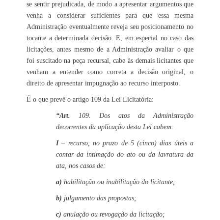
se sentir prejudicada, de modo a apresentar argumentos que
venha a considerar suficientes para que essa mesma
Administração eventualmente reveja seu posicionamento no
tocante a determinada decisão. E, em especial no caso das
licitações, antes mesmo de a Administração avaliar o que
foi suscitado na peça recursal, cabe às demais licitantes que
venham a entender como correta a decisão original, o
direito de apresentar impugnação ao recurso interposto.
É o que prevê o artigo 109 da Lei Licitatória:
“Art.
109. Dos atos da Administração
decorrentes da aplicação desta Lei cabem:
I –
recurso, no prazo de 5 (cinco) dias úteis a
contar da intimação do ato ou da lavratura da
ata, nos casos de:
a)
habilitação ou inabilitação do licitante;
b)
julgamento das propostas;
c)
anulação ou revogação da licitação;