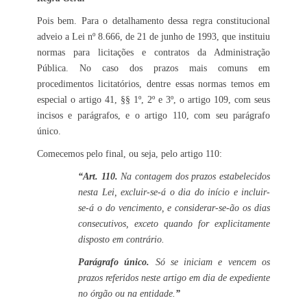
Pois bem. Para o detalhamento dessa regra constitucional
adveio a Lei nº 8.666, de 21 de junho de 1993, que instituiu
normas para licitações e contratos da Administração
Pública. No caso dos prazos mais comuns em
procedimentos licitatórios, dentre essas normas temos em
especial o artigo 41, §§ 1º, 2º e 3º, o artigo 109, com seus
incisos e parágrafos, e o artigo 110, com seu parágrafo
único.
Comecemos pelo final, ou seja, pelo artigo 110:
“Art. 110.
Na contagem dos prazos estabelecidos
nesta Lei, excluir-se-á o dia do início e incluir-
se-á o do vencimento, e considerar-se-ão os dias
consecutivos, exceto quando for explicitamente
disposto em contrário.
Parágrafo único.
Só se iniciam e vencem os
prazos referidos neste artigo em dia de expediente
no órgão ou na entidade.
”