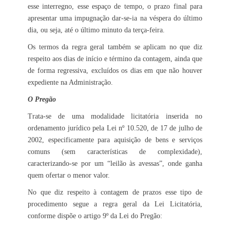
esse interregno, esse espaço de tempo, o prazo final para
apresentar uma impugnação dar-se-ia na véspera do último
dia, ou seja, até o último minuto da terça-feira.
Os termos da regra geral também se aplicam no que diz
respeito aos dias de início e término da contagem, ainda que
de forma regressiva, excluídos os dias em que não houver
expediente na Administração.
O Pregão
Trata-se de uma modalidade licitatória inserida no
ordenamento jurídico pela Lei nº 10.520, de 17 de julho de
2002, especificamente para aquisição de bens e serviços
comuns (sem características de complexidade),
caracterizando-se por um “leilão às avessas”, onde ganha
quem ofertar o menor valor.
No que diz respeito à contagem de prazos esse tipo de
procedimento segue a regra geral da Lei Licitatória,
conforme dispõe o artigo 9º da Lei do Pregão: