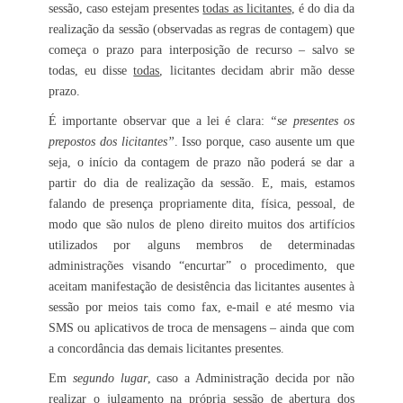
sessão, caso estejam presentes
todas as licitantes
, é do dia da
realização da sessão (observadas as regras de contagem) que
começa o prazo para interposição de recurso – salvo se
todas, eu disse
todas
, licitantes decidam abrir mão desse
prazo.
É importante observar que a lei é clara:
“se presentes os
prepostos dos licitantes”
. Isso porque, caso ausente um que
seja, o início da contagem de prazo não poderá se dar a
partir do dia de realização da sessão. E, mais, estamos
falando de presença propriamente dita, física, pessoal, de
modo que são nulos de pleno direito muitos dos artifícios
utilizados por alguns membros de determinadas
administrações visando “encurtar” o procedimento, que
aceitam manifestação de desistência das licitantes ausentes à
sessão por meios tais como fax, e-mail e até mesmo via
SMS ou aplicativos de troca de mensagens – ainda que com
a concordância das demais licitantes presentes.
Em
segundo lugar
, caso a Administração decida por não
realizar o julgamento na própria sessão de abertura dos