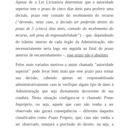
Apesar de a Lei Licitatória determinar que a autoridade
superior tem o prazo de cinco dias úteis para proferir uma
decisão, prazo este contado do recebimento do recurso
(“devendo, neste caso, a decisão ser proferida dentro do
prazo de 5 (cinco) dias úteis, contado do recebimento do
recurso, sob pena de responsabilidade”)
– que, dependendo
do trâmite interno de cada órgão da Administração, não
necessariamente seria logo em seguida ao final do prazo
anterior de encaminhamento –,
esse prazo não é absoluto
.
Pelos mais variados motivos a assim chamada “autoridade
superior” pode levar bem mais que esse prazo para tomar
sua decisão, cabendo apenas ser responsabilizada
administrativamente caso se verifique algum tipo de dano à
Administração que seja diretamente decorrente de sua
conduta. Nesta situação configura-se o chamado
Prazo
Impróprio
, ou seja, aquele que caso não venha a ser
observado não gerará consequências – diferente daqueles
classificados como
Prazo Próprio
, que, caso não venha a
ser observado, ensejará a preclusão do direito, ou seja, a