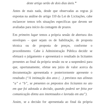
deste artigo serão de dois dias úteis.
”
Antes de mais nada, desde que observadas as regras já
expostas na análise do artigo 110 da Lei de Licitações, cabe
esclarecer temos três situações específicas que devem ser
avaliadas para início da contagem de prazos.
Em
primeiro lugar
temos a própria sessão de abertura dos
envelopes – quer sejam os de habilitação, de proposta
técnica ou de proposta de preços, conforme o
procedimento. Cabe à Administração Pública decidir se
efetuará o julgamento e apresentará o resultado às licitantes
presentes ao final da própria sessão ou se a suspenderá para
que, oportunamente, efetue seu juízo de valor acerca da
documentação apresentada e posteriormente apresente o
resultado
(“A intimação dos atos (…) previstos nas alíneas
“a” e “b”, se presentes os prepostos dos licitantes no ato
em que foi adotada a decisão, quando poderá ser feita por
comunicação direta aos interessados e lavrada em ata”)
.
Assim, se a decisão for apresentada ao final da própria