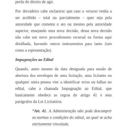
perda do direito de agir.
Por derradeiro cabe esclarecer que caso o recurso venha a
ser acolhido – total ou parcialmente – quer seja pela
autoridade que cometeu o ato ou mesmo pela autoridade
superior, ensejando uma nova decisão, dessa nova decisão
não cabe um novo procedimento recursal na forma aqui
detalhada, havendo outros instrumentos para tanto (tais
como a representação).
Impugnações ao Edital
Quando, antes mesmo da data designada para sessão de
abertura dos envelopes de uma licitação, uma licitante ou
qualquer outra pessoa vier a identificar erros ou falhas no
edital, cabe a chamada Impugnação ao Edital, que
basicamente obedece as regras do artigo 41 e seus
parágrafos da Lei Licitatória:
“Art. 41.
A Administração não pode descumprir
as normas e condições do edital, ao qual se acha
estritamente vinculada.