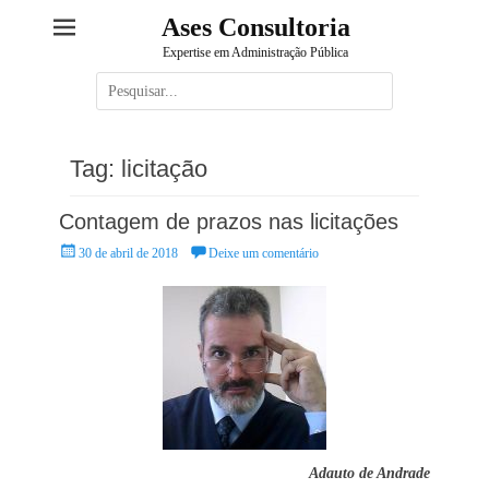
Ases Consultoria
Expertise em Administração Pública
Pesquisar
por:
Tag:
licitação
Contagem de prazos nas licitações
Posted
30 de abril de 2018
Deixe um comentário
on
Adauto de Andrade