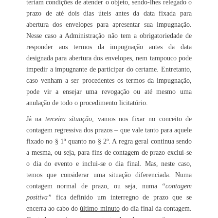
teriam condições de atender o objeto, sendo-lhes relegado o
prazo de até dois dias úteis antes da data fixada para
abertura dos envelopes para apresentar sua impugnação.
Nesse caso a Administração não tem a obrigatoriedade de
responder aos termos da impugnação antes da data
designada para abertura dos envelopes, nem tampouco pode
impedir a impugnante de participar do certame. Entretanto,
caso venham a ser procedentes os termos da impugnação,
pode vir a ensejar uma revogação ou até mesmo uma
anulação de todo o procedimento licitatório.
Já na
terceira situação
, vamos nos fixar no conceito de
contagem regressiva dos prazos – que vale tanto para aquele
fixado no § 1º quanto no § 2º. A regra geral continua sendo
a mesma, ou seja, para fins de contagem de prazo exclui-se
o dia do evento e inclui-se o dia final. Mas, neste caso,
temos que considerar uma situação diferenciada. Numa
contagem normal de prazo, ou seja, numa
“contagem
positiva”
fica definido um interregno de prazo que se
encerra ao cabo do
último minuto
do dia final da contagem.