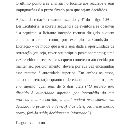
O último ponto a se analisar no tocante aos recursos e suas
impugnações é o prazo fixado para que sejam decididos.
Apesar da redação rocambolesca do § 4º do artigo 109 da
Lei Licitatória, a correta sequência de eventos a se observar
é a seguinte: a licitante interpõe recurso dirigido a quem
cometeu o ato – como, por exemplo, a Comissão de
Licitação – de modo que a esta seja dada a oportunidade de
retratação (ou seja, rever seu próprio posicionamento); uma
vez recebido o recurso, caso quem cometeu o ato decida por
manter seu posicionamento, deverá por sua vez encaminhar
esse recurso à autoridade superior. Em ambos os casos,
tanto o de retratação quanto o de encaminhamento, o prazo
é o mesmo, qual seja, de 5 dias úteis
(“O recurso será
dirigido à autoridade superior, por intermédio da que
praticou o ato recorrido, a qual poderá reconsiderar sua
decisão, no prazo de 5 (cinco) dias úteis, ou, nesse mesmo
prazo, fazê-lo subir, devidamente informado”)
.
E agora vem o nó.