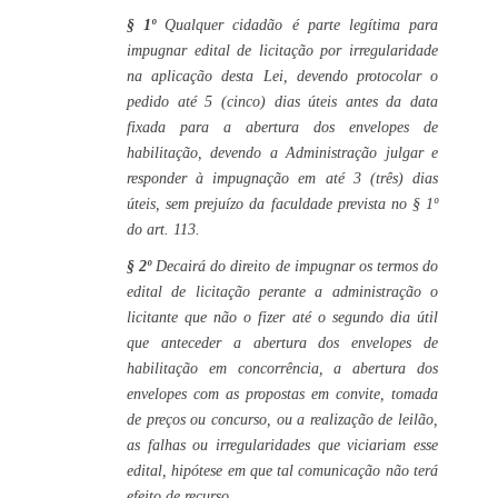
§ 1º
Qualquer cidadão é parte legítima para
impugnar edital de licitação por irregularidade
na aplicação desta Lei, devendo protocolar o
pedido até 5 (cinco) dias úteis antes da data
fixada para a abertura dos envelopes de
habilitação, devendo a Administração julgar e
responder à impugnação em até 3 (três) dias
úteis, sem prejuízo da faculdade prevista no § 1º
do art. 113.
§ 2º
Decairá do direito de impugnar os termos do
edital de licitação perante a administração o
licitante que não o fizer até o segundo dia útil
que anteceder a abertura dos envelopes de
habilitação em concorrência, a abertura dos
envelopes com as propostas em convite, tomada
de preços ou concurso, ou a realização de leilão,
as falhas ou irregularidades que viciariam esse
edital, hipótese em que tal comunicação não terá
efeito de recurso.