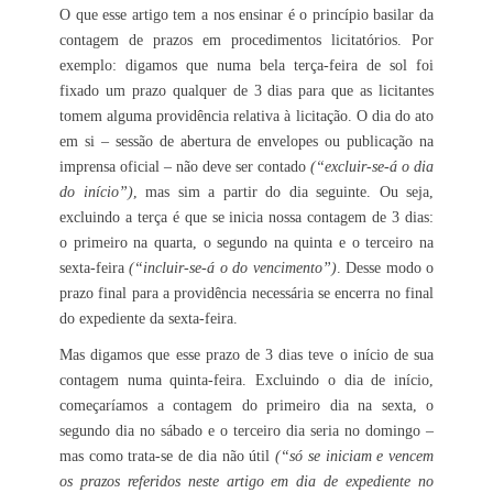
O que esse artigo tem a nos ensinar é o princípio basilar da
contagem de prazos em procedimentos licitatórios. Por
exemplo: digamos que numa bela terça-feira de sol foi
fixado um prazo qualquer de 3 dias para que as licitantes
tomem alguma providência relativa à licitação. O dia do ato
em si – sessão de abertura de envelopes ou publicação na
imprensa oficial – não deve ser contado
(“excluir-se-á o dia
do início”)
, mas sim a partir do dia seguinte. Ou seja,
excluindo a terça é que se inicia nossa contagem de 3 dias:
o primeiro na quarta, o segundo na quinta e o terceiro na
sexta-feira
(“incluir-se-á o do vencimento”)
. Desse modo o
prazo final para a providência necessária se encerra no final
do expediente da sexta-feira.
Mas digamos que esse prazo de 3 dias teve o início de sua
contagem numa quinta-feira. Excluindo o dia de início,
começaríamos a contagem do primeiro dia na sexta, o
segundo dia no sábado e o terceiro dia seria no domingo –
mas como trata-se de dia não útil
(“só se iniciam e vencem
os prazos referidos neste artigo em dia de expediente no