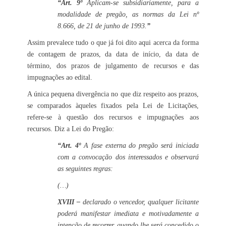
“Art. 9º
Aplicam-se subsidiariamente, para a
modalidade de pregão, as normas da Lei nº
8.666, de 21 de junho de 1993.
”
Assim prevalece tudo o que já foi dito aqui acerca da forma
de contagem de prazos, da data de início, da data de
término, dos prazos de julgamento de recursos e das
impugnações ao edital.
A única pequena divergência no que diz respeito aos prazos,
se comparados àqueles fixados pela Lei de Licitações,
refere-se à questão dos recursos e impugnações aos
recursos. Diz a Lei do Pregão:
“Art. 4º
A fase externa do pregão será iniciada
com a convocação dos interessados e observará
as seguintes regras:
(…)
XVIII –
declarado o vencedor, qualquer licitante
poderá manifestar imediata e motivadamente a
intenção de recorrer, quando lhe será concedido o