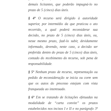
demais licitantes, que poderão impugná-lo no
prazo de 5 (cinco) dias úteis.
§ 4º
O recurso será dirigido à autoridade
superior, por intermédio da que praticou o ato
recorrido, a qual poderá reconsiderar sua
decisão, no prazo de 5 (cinco) dias úteis, ou,
nesse mesmo prazo, fazê-lo subir, devidamente
informado, devendo, neste caso, a decisão ser
proferida dentro do prazo de 5 (cinco) dias úteis,
contado do recebimento do recurso, sob pena de
responsabilidade.
§ 5º
Nenhum prazo de recurso, representação ou
pedido de reconsideração se inicia ou corre sem
que os autos do processo estejam com vista
franqueada ao interessado.
§ 6º
Em se tratando de licitações efetuadas na
modalidade de “carta convite” os prazos
estabelecidos nos incisos I e II e no parágrafo 3º