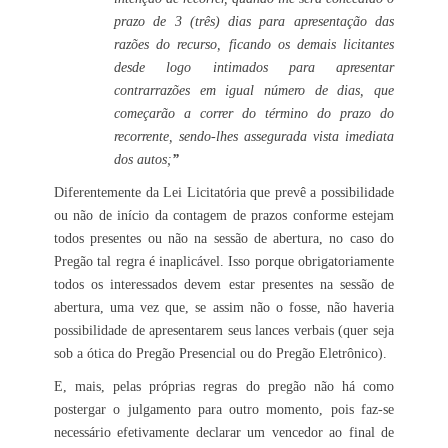
prazo de 3 (três) dias para apresentação das
razões do recurso, ficando os demais licitantes
desde logo intimados para apresentar
contrarrazões em igual número de dias, que
começarão a correr do término do prazo do
recorrente, sendo-lhes assegurada vista imediata
dos autos;
”
Diferentemente da Lei Licitatória que prevê a possibilidade
ou não de início da contagem de prazos conforme estejam
todos presentes ou não na sessão de abertura, no caso do
Pregão tal regra é inaplicável. Isso porque obrigatoriamente
todos os interessados devem estar presentes na sessão de
abertura, uma vez que, se assim não o fosse, não haveria
possibilidade de apresentarem seus lances verbais (quer seja
sob a ótica do Pregão Presencial ou do Pregão Eletrônico).
E, mais, pelas próprias regras do pregão não há como
postergar o julgamento para outro momento, pois faz-se
necessário efetivamente declarar um vencedor ao final de