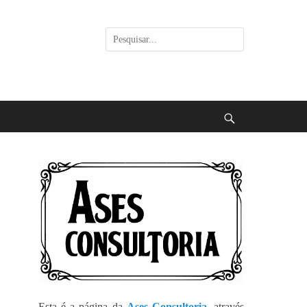
Pesquisar
por:
Buscar
Esta é a página da
Ases Consultoria
, através