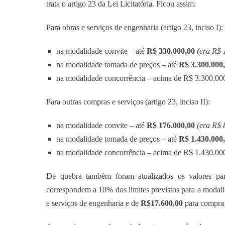
trata o artigo 23 da Lei Licitatória. Ficou assim:
Para obras e serviços de engenharia (artigo 23, inciso I):
na modalidade convite – até
R$ 330.000,00
(era R$ 
na modalidade tomada de preços – até
R$ 3.300.000
na modalidade concorrência – acima de R$ 3.300.00
Para outras compras e serviços (artigo 23, inciso II):
na modalidade convite – até
R$ 176.000,00
(era R$ 
na modalidade tomada de preços – até
R$ 1.430.000
na modalidade concorrência – acima de R$ 1.430.00
De quebra também foram atualizados os valores p
correspondem a 10% dos limites previstos para a modal
e serviços de engenharia e de
R$17.600,00
para compra 