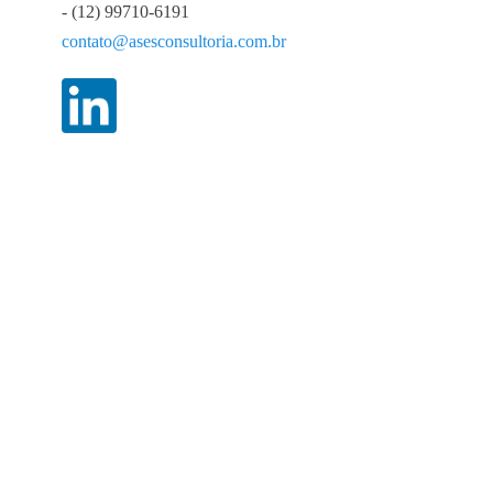
- (12) 99710-6191
contato@asesconsultoria.com.br