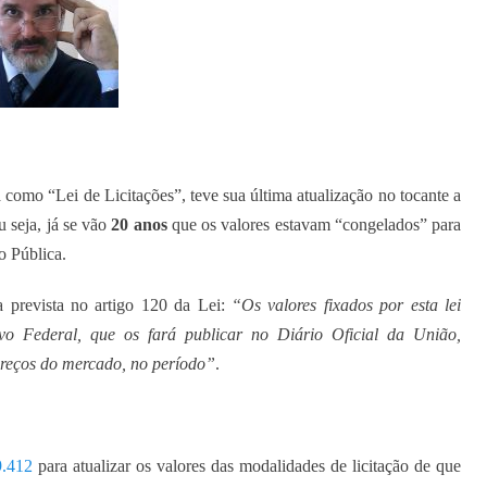
como “Lei de Licitações”, teve sua última atualização no tocante a
u seja, já se vão
20 anos
que os valores estavam “congelados” para
o Pública.
a prevista no artigo 120 da Lei:
“Os valores fixados por esta lei
vo Federal, que os fará publicar no Diário Oficial da União,
preços do mercado, no período”
.
9.412
para atualizar os valores das modalidades de licitação de que