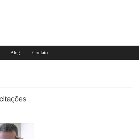
Blog
Contato
icitações